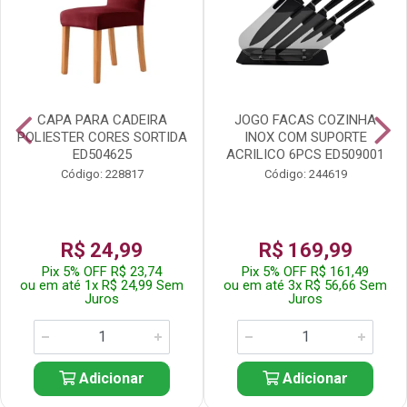
CAPA PARA CADEIRA
JOGO FACAS COZINHA
POLIESTER CORES SORTIDA
INOX COM SUPORTE
ED504625
ACRILICO 6PCS ED509001
Código: 228817
Código: 244619
R$ 24,99
R$ 169,99
Pix 5% OFF R$ 23,74
Pix 5% OFF R$ 161,49
ou em até 1x R$ 24,99 Sem
ou em até 3x R$ 56,66 Sem
Juros
Juros
Adicionar
Adicionar