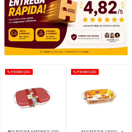
% PROMOÇÃO
% PROMOÇÃO
ASSADEIRA MARINEX VDR
ASSADEIRA VIDRO