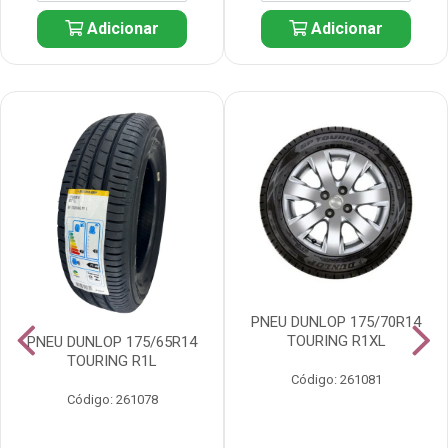
Adicionar
Adicionar
PNEU DUNLOP 175/70R14
TOURING R1XL
PNEU DUNLOP 175/65R14
TOURING R1L
Código: 261081
Código: 261078