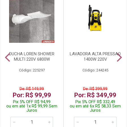
DUCHA LOREN SHOWER
LAVADORA ALTA PRESSAO
MULTI 220V 6800W
1400W 220V
Código: 225297
Código: 244245
De: R$ 149,99
De: R$ 399,99
Por: R$ 99,99
Por: R$ 349,99
Pix 5% OFF R$ 94,99
Pix 5% OFF R$ 332,49
ou em até 1x R$ 99,99 Sem
ou em até 6x R$ 58,33 Sem
Juros
Juros