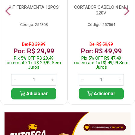
KIT FERRAMENTA 12PCS
CORTADOR CABELO 4 EM 1
220V
Código: 254808
Código: 257564
De: R$ 39,99
De: R$ 59,99
Por: R$ 29,99
Por: R$ 49,99
Pix 5% OFF R$ 28,49
Pix 5% OFF R$ 47,49
ou em até 1x R$ 29,99 Sem
ou em até 1x R$ 49,99 Sem
Juros
Juros
Adicionar
Adicionar