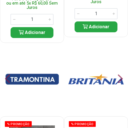
Juros
ou em até 5x R$ 60,00 Sem
Juros
Adicionar
Adicionar
% PROMOÇÃO
% PROMOÇÃO