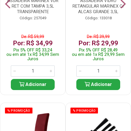
ASSADEIRA MARINEX VDR
ASSADEIRA VIDRO
RET COM TAMPA 3,5L
RETANGULAR MARINEX C/
TRANSPARENTE
ALCAS GRANDE 3,5L
Código: 257049
Código: 133018
De: R$ 59,99
De: R$ 39,99
Por: R$ 34,99
Por: R$ 29,99
Pix 5% OFF R$ 33,24
Pix 5% OFF R$ 28,49
ou em até 1x R$ 34,99 Sem
ou em até 1x R$ 29,99 Sem
Juros
Juros
Adicionar
Adicionar
% PROMOÇÃO
% PROMOÇÃO