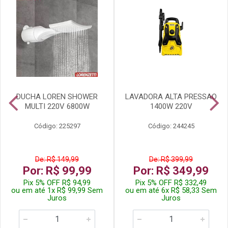
DUCHA LOREN SHOWER
LAVADORA ALTA PRESSAO
MULTI 220V 6800W
1400W 220V
Código: 225297
Código: 244245
De: R$ 149,99
De: R$ 399,99
Por: R$ 99,99
Por: R$ 349,99
Pix 5% OFF R$ 94,99
Pix 5% OFF R$ 332,49
ou em até 1x R$ 99,99 Sem
ou em até 6x R$ 58,33 Sem
Juros
Juros