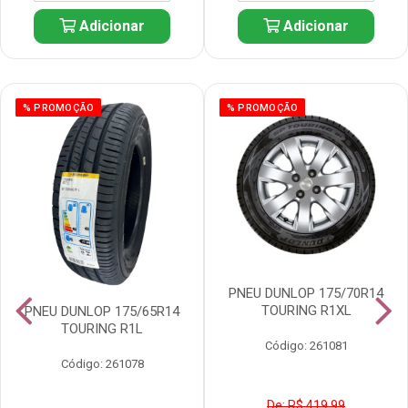
Adicionar
Adicionar
% PROMOÇÃO
% PROMOÇÃO
PNEU DUNLOP 175/70R14
TOURING R1XL
PNEU DUNLOP 175/65R14
TOURING R1L
Código: 261081
Código: 261078
De: R$ 419,99