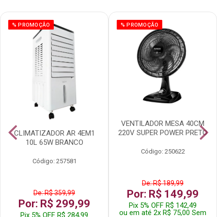
% PROMOÇÃO
% PROMOÇÃO
VENTILADOR MESA 40CM
220V SUPER POWER PRETO
CLIMATIZADOR AR 4EM1
10L 65W BRANCO
Código: 250622
Código: 257581
De: R$ 189,99
Por: R$ 149,99
De: R$ 359,99
Por: R$ 299,99
Pix 5% OFF R$ 142,49
ou em até 2x R$ 75,00 Sem
Pix 5% OFF R$ 284,99