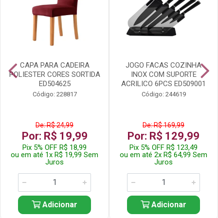
CAPA PARA CADEIRA
JOGO FACAS COZINHA
POLIESTER CORES SORTIDA
INOX COM SUPORTE
ED504625
ACRILICO 6PCS ED509001
Código: 228817
Código: 244619
De: R$ 24,99
De: R$ 169,99
Por: R$ 19,99
Por: R$ 129,99
Pix 5% OFF R$ 18,99
Pix 5% OFF R$ 123,49
ou em até 1x R$ 19,99 Sem
ou em até 2x R$ 64,99 Sem
Juros
Juros
Adicionar
Adicionar