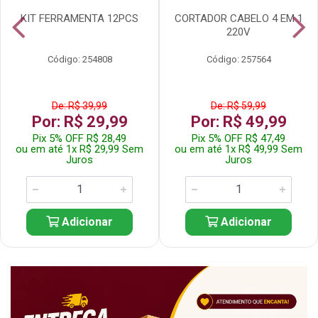
KIT FERRAMENTA 12PCS
CORTADOR CABELO 4 EM 1
220V
Código: 254808
Código: 257564
De: R$ 39,99
De: R$ 59,99
Por: R$ 29,99
Por: R$ 49,99
Pix 5% OFF R$ 28,49
Pix 5% OFF R$ 47,49
ou em até 1x R$ 29,99 Sem
ou em até 1x R$ 49,99 Sem
Juros
Juros
Adicionar
Adicionar