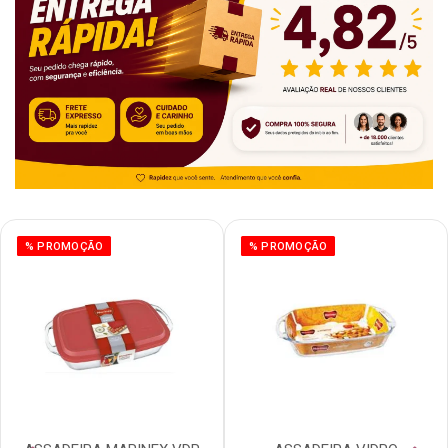
% PROMOÇÃO
% PROMOÇÃO