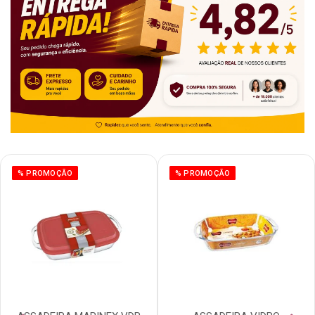
% PROMOÇÃO
% PROMOÇÃO