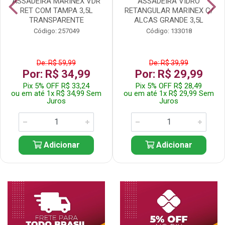
ASSADEIRA MARINEX VDR
ASSADEIRA VIDRO
RET COM TAMPA 3,5L
RETANGULAR MARINEX C/
TRANSPARENTE
ALCAS GRANDE 3,5L
Código: 257049
Código: 133018
De: R$ 59,99
De: R$ 39,99
Por: R$ 34,99
Por: R$ 29,99
Pix 5% OFF R$ 33,24
Pix 5% OFF R$ 28,49
ou em até 1x R$ 34,99 Sem
ou em até 1x R$ 29,99 Sem
Juros
Juros
Adicionar
Adicionar