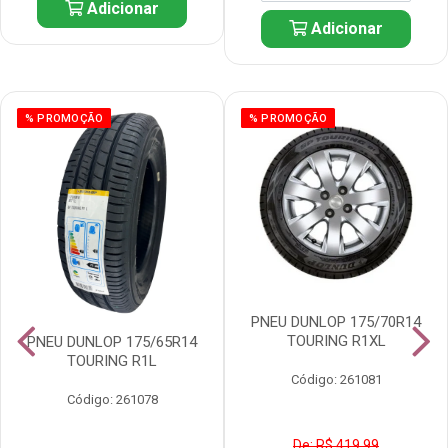
Adicionar
Adicionar
% PROMOÇÃO
% PROMOÇÃO
PNEU DUNLOP 175/70R14
TOURING R1XL
PNEU DUNLOP 175/65R14
TOURING R1L
Código: 261081
Código: 261078
De: R$ 419,99