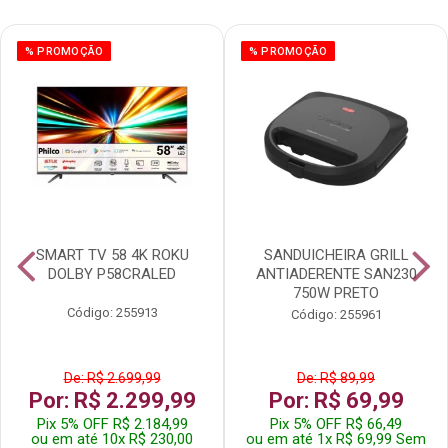
% PROMOÇÃO
% PROMOÇÃO
SMART TV 58 4K ROKU
SANDUICHEIRA GRILL
DOLBY P58CRALED
ANTIADERENTE SAN230
750W PRETO
Código: 255913
Código: 255961
De: R$ 2.699,99
De: R$ 89,99
Por: R$ 2.299,99
Por: R$ 69,99
Pix 5% OFF R$ 2.184,99
Pix 5% OFF R$ 66,49
ou em até 10x R$ 230,00
ou em até 1x R$ 69,99 Sem