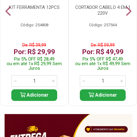
KIT FERRAMENTA 12PCS
CORTADOR CABELO 4 EM 1
220V
Código: 254808
Código: 257564
De: R$ 39,99
De: R$ 59,99
Por: R$ 29,99
Por: R$ 49,99
Pix 5% OFF R$ 28,49
Pix 5% OFF R$ 47,49
ou em até 1x R$ 29,99 Sem
ou em até 1x R$ 49,99 Sem
Juros
Juros
Adicionar
Adicionar