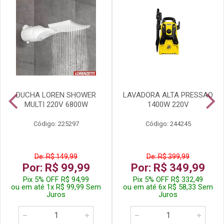
DUCHA LOREN SHOWER
LAVADORA ALTA PRESSAO
MULTI 220V 6800W
1400W 220V
Código: 225297
Código: 244245
De: R$ 149,99
De: R$ 399,99
Por: R$ 99,99
Por: R$ 349,99
Pix 5% OFF R$ 94,99
Pix 5% OFF R$ 332,49
ou em até 1x R$ 99,99 Sem
ou em até 6x R$ 58,33 Sem
Juros
Juros