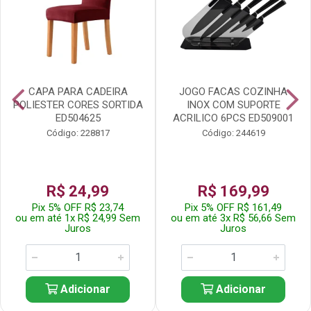
CAPA PARA CADEIRA
JOGO FACAS COZINHA
POLIESTER CORES SORTIDA
INOX COM SUPORTE
ED504625
ACRILICO 6PCS ED509001
Código: 228817
Código: 244619
R$ 24,99
R$ 169,99
Pix 5% OFF R$ 23,74
Pix 5% OFF R$ 161,49
ou em até 1x R$ 24,99 Sem
ou em até 3x R$ 56,66 Sem
Juros
Juros
Adicionar
Adicionar