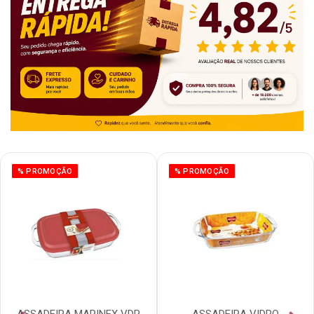
% PROMOÇÃO
% PROMOÇÃO
ASSADEIRA MARINEX VDR
ASSADEIRA VIDRO