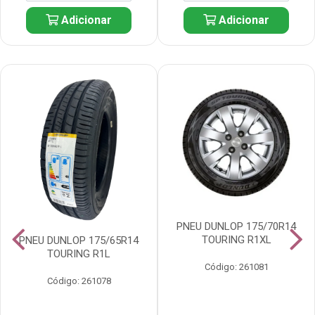
Adicionar
Adicionar
PNEU DUNLOP 175/70R14
TOURING R1XL
PNEU DUNLOP 175/65R14
TOURING R1L
Código: 261081
Código: 261078