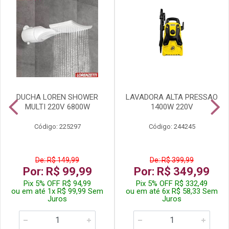
DUCHA LOREN SHOWER
LAVADORA ALTA PRESSAO
MULTI 220V 6800W
1400W 220V
Código: 225297
Código: 244245
De: R$ 149,99
De: R$ 399,99
Por: R$ 99,99
Por: R$ 349,99
Pix 5% OFF R$ 94,99
Pix 5% OFF R$ 332,49
ou em até 1x R$ 99,99 Sem
ou em até 6x R$ 58,33 Sem
Juros
Juros