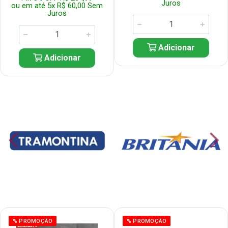
Juros
ou em até 5x R$ 60,00 Sem
Juros
Adicionar
Adicionar
% PROMOÇÃO
% PROMOÇÃO