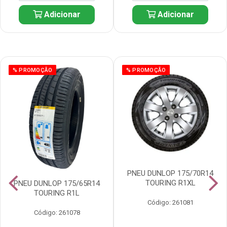
Adicionar
Adicionar
% PROMOÇÃO
% PROMOÇÃO
PNEU DUNLOP 175/70R14
TOURING R1XL
PNEU DUNLOP 175/65R14
TOURING R1L
Código: 261081
Código: 261078