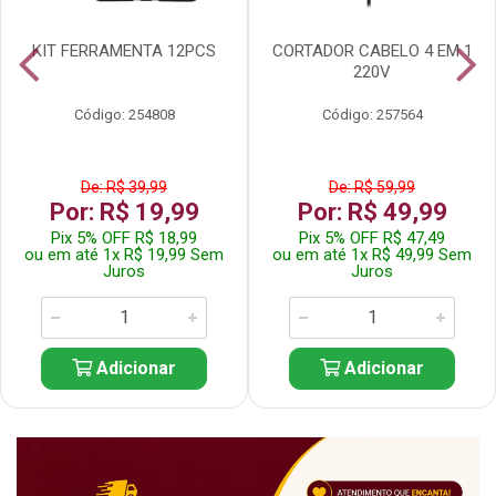
KIT FERRAMENTA 12PCS
CORTADOR CABELO 4 EM 1
220V
Código: 254808
Código: 257564
De: R$ 39,99
De: R$ 59,99
Por: R$ 19,99
Por: R$ 49,99
Pix 5% OFF R$ 18,99
Pix 5% OFF R$ 47,49
ou em até 1x R$ 19,99 Sem
ou em até 1x R$ 49,99 Sem
Juros
Juros
Adicionar
Adicionar