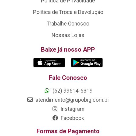
Política de Privacidade
Política de Troca e Devolução
Trabalhe Conosco
Nossas Lojas
Baixe já nosso APP
Fale Conosco
(62) 99614-6319
atendimento@grupobig.com.br
Instagram
Facebook
Formas de Pagamento