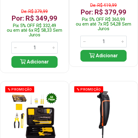
De: R$ 419,99
Por: R$ 379,99
De: R$ 379,99
Por: R$ 349,99
Pix 5% OFF R$ 360,99
ou em até 7x R$ 54,28 Sem
Pix 5% OFF R$ 332,49
Juros
ou em até 6x R$ 58,33 Sem
Juros
Adicionar
Adicionar
% PROMOÇÃO
% PROMOÇÃO