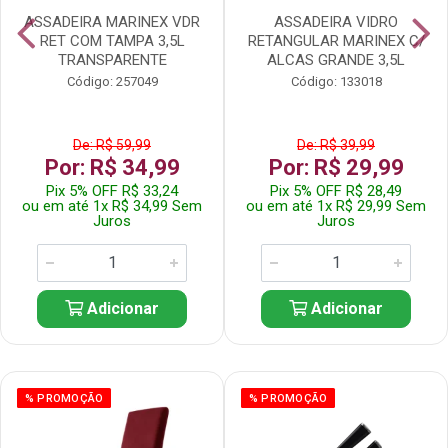
ASSADEIRA MARINEX VDR
ASSADEIRA VIDRO
RET COM TAMPA 3,5L
RETANGULAR MARINEX C/
TRANSPARENTE
ALCAS GRANDE 3,5L
Código: 257049
Código: 133018
De: R$ 59,99
De: R$ 39,99
Por: R$ 34,99
Por: R$ 29,99
Pix 5% OFF R$ 33,24
Pix 5% OFF R$ 28,49
ou em até 1x R$ 34,99 Sem
ou em até 1x R$ 29,99 Sem
Juros
Juros
Adicionar
Adicionar
% PROMOÇÃO
% PROMOÇÃO