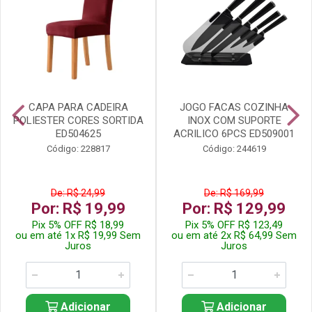
CAPA PARA CADEIRA
JOGO FACAS COZINHA
POLIESTER CORES SORTIDA
INOX COM SUPORTE
ED504625
ACRILICO 6PCS ED509001
Código: 228817
Código: 244619
De: R$ 24,99
De: R$ 169,99
Por: R$ 19,99
Por: R$ 129,99
Pix 5% OFF R$ 18,99
Pix 5% OFF R$ 123,49
ou em até 1x R$ 19,99 Sem
ou em até 2x R$ 64,99 Sem
Juros
Juros
Adicionar
Adicionar