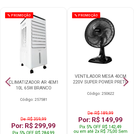
% PROMOÇÃO
% PROMOÇÃO
VENTILADOR MESA 40CM
220V SUPER POWER PRETO
CLIMATIZADOR AR 4EM1
10L 65W BRANCO
Código: 250622
Código: 257581
De: R$ 189,99
Por: R$ 149,99
De: R$ 359,99
Por: R$ 299,99
Pix 5% OFF R$ 142,49
ou em até 2x R$ 75,00 Sem
Pix 5% OFF R$ 284,99