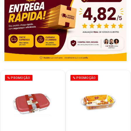
% PROMOÇÃO
% PROMOÇÃO