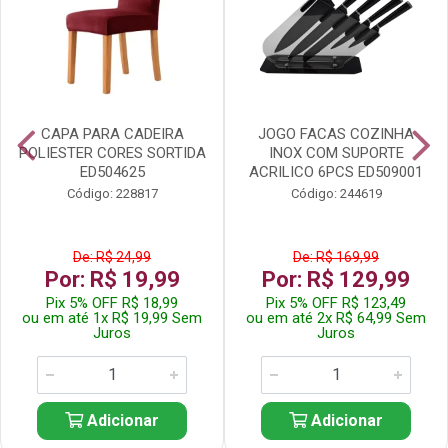
CAPA PARA CADEIRA
JOGO FACAS COZINHA
POLIESTER CORES SORTIDA
INOX COM SUPORTE
ED504625
ACRILICO 6PCS ED509001
Código: 228817
Código: 244619
De: R$ 24,99
De: R$ 169,99
Por: R$ 19,99
Por: R$ 129,99
Pix 5% OFF R$ 18,99
Pix 5% OFF R$ 123,49
ou em até 1x R$ 19,99 Sem
ou em até 2x R$ 64,99 Sem
Juros
Juros
Adicionar
Adicionar