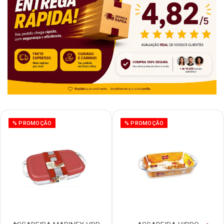
% PROMOÇÃO
% PROMOÇÃO