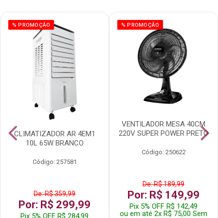
% PROMOÇÃO
% PROMOÇÃO
VENTILADOR MESA 40CM
220V SUPER POWER PRETO
CLIMATIZADOR AR 4EM1
10L 65W BRANCO
Código: 250622
Código: 257581
De: R$ 189,99
Por: R$ 149,99
De: R$ 359,99
Por: R$ 299,99
Pix 5% OFF R$ 142,49
ou em até 2x R$ 75,00 Sem
Pix 5% OFF R$ 284,99