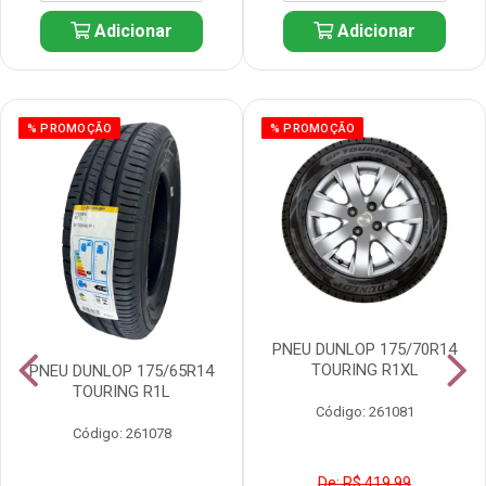
Adicionar
Adicionar
% PROMOÇÃO
% PROMOÇÃO
PNEU DUNLOP 175/70R14
TOURING R1XL
PNEU DUNLOP 175/65R14
TOURING R1L
Código: 261081
Código: 261078
De: R$ 419,99