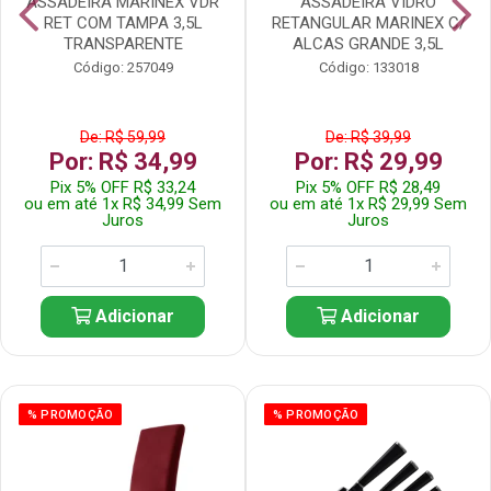
ASSADEIRA MARINEX VDR
ASSADEIRA VIDRO
RET COM TAMPA 3,5L
RETANGULAR MARINEX C/
TRANSPARENTE
ALCAS GRANDE 3,5L
Código: 257049
Código: 133018
De: R$ 59,99
De: R$ 39,99
Por: R$ 34,99
Por: R$ 29,99
Pix 5% OFF R$ 33,24
Pix 5% OFF R$ 28,49
ou em até 1x R$ 34,99 Sem
ou em até 1x R$ 29,99 Sem
Juros
Juros
Adicionar
Adicionar
% PROMOÇÃO
% PROMOÇÃO