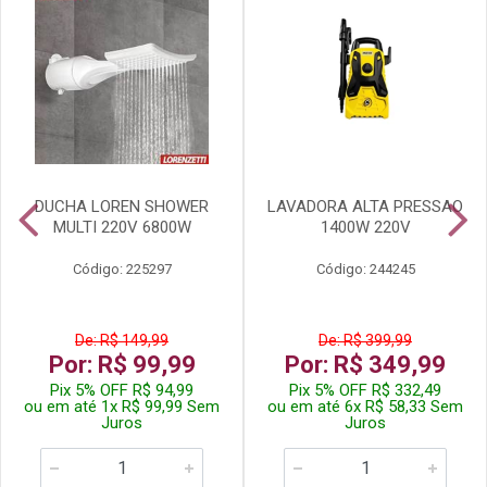
DUCHA LOREN SHOWER
LAVADORA ALTA PRESSAO
MULTI 220V 6800W
1400W 220V
Código: 225297
Código: 244245
De: R$ 149,99
De: R$ 399,99
Por: R$ 99,99
Por: R$ 349,99
Pix 5% OFF R$ 94,99
Pix 5% OFF R$ 332,49
ou em até 1x R$ 99,99 Sem
ou em até 6x R$ 58,33 Sem
Juros
Juros