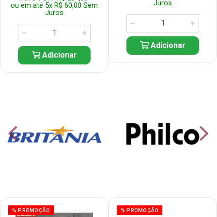
Juros
ou em até 5x R$ 60,00 Sem
Juros
Adicionar
Adicionar
% PROMOÇÃO
% PROMOÇÃO