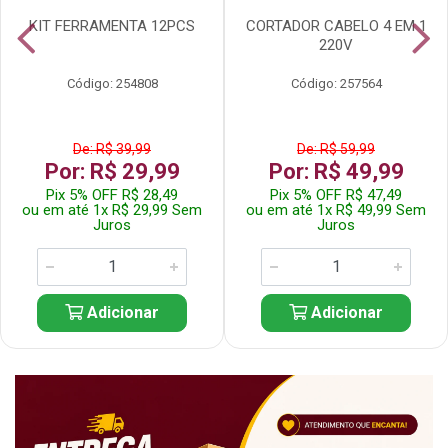
KIT FERRAMENTA 12PCS
CORTADOR CABELO 4 EM 1
220V
Código: 254808
Código: 257564
De: R$ 39,99
De: R$ 59,99
Por: R$ 29,99
Por: R$ 49,99
Pix 5% OFF R$ 28,49
Pix 5% OFF R$ 47,49
ou em até 1x R$ 29,99 Sem
ou em até 1x R$ 49,99 Sem
Juros
Juros
Adicionar
Adicionar