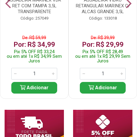
RET COM TAMPA 3,5L
RETANGULAR MARINEX C/
TRANSPARENTE
ALCAS GRANDE 3,5L
Código: 257049
Código: 133018
De: R$ 59,99
De: R$ 39,99
Por: R$ 34,99
Por: R$ 29,99
Pix 5% OFF R$ 33,24
Pix 5% OFF R$ 28,49
ou em até 1x R$ 34,99 Sem
ou em até 1x R$ 29,99 Sem
Juros
Juros
Adicionar
Adicionar