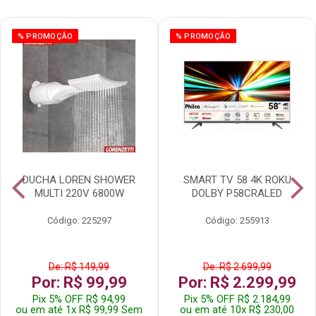
% PROMOÇÃO
% PROMOÇÃO
DUCHA LOREN SHOWER
SMART TV 58 4K ROKU
MULTI 220V 6800W
DOLBY P58CRALED
Código: 225297
Código: 255913
De: R$ 149,99
De: R$ 2.699,99
Por: R$ 99,99
Por: R$ 2.299,99
Pix 5% OFF R$ 94,99
Pix 5% OFF R$ 2.184,99
ou em até 1x R$ 99,99 Sem
ou em até 10x R$ 230,00