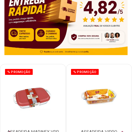
% PROMOÇÃO
% PROMOÇÃO
ASSADEIRA MARINEX VDR
ASSADEIRA VIDRO