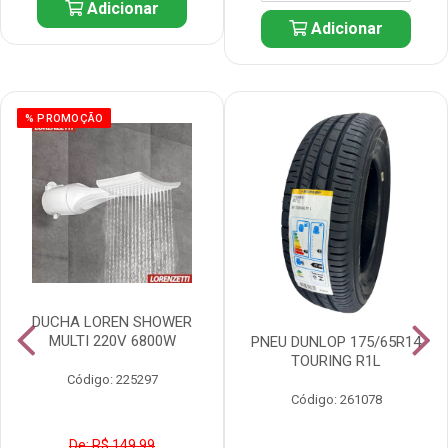
Adicionar
Adicionar
% PROMOÇÃO
DUCHA LOREN SHOWER
MULTI 220V 6800W
PNEU DUNLOP 175/65R14
TOURING R1L
Código: 225297
Código: 261078
De: R$ 149,99