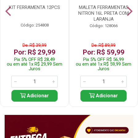
KIT FERRAMENTA 12PCS
MALETA FERRAMENTAS
NITRON 16L PRETA COM
LARANJA
Código: 254808
Código: 128066
De: R$ 39,99
De: R$ 89,99
Por: R$ 29,99
Por: R$ 59,99
Pix 5% OFF R$ 28,49
Pix 5% OFF R$ 56,99
ou em até 1x R$ 29,99 Sem
ou em até 1x R$ 59,99 Sem
Juros
Juros
Adicionar
Adicionar