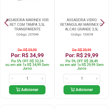
ASSADEIRA MARINEX VDR
ASSADEIRA VIDRO
RET COM TAMPA 3,5L
RETANGULAR MARINEX C/
TRANSPARENTE
ALCAS GRANDE 3,5L
Código: 257049
Código: 133018
De: R$ 59,99
De: R$ 39,99
Por: R$ 34,99
Por: R$ 29,99
Pix 5% OFF R$ 33,24
Pix 5% OFF R$ 28,49
ou em até 1x R$ 34,99 Sem
ou em até 1x R$ 29,99 Sem
Juros
Juros
Adicionar
Adicionar