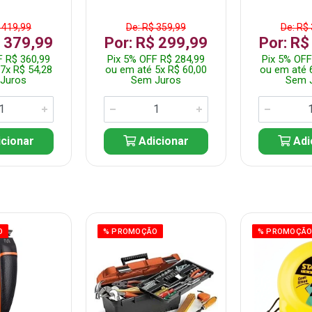
 419,99
De: R$ 359,99
De: R$
$ 379,99
Por: R$ 299,99
Por: R$
F R$ 360,99
Pix 5% OFF R$ 284,99
Pix 5% OFF
7x R$ 54,28
ou em até 5x R$ 60,00
ou em até 
Juros
Sem Juros
Sem 
cionar
Adicionar
Adi
O
% PROMOÇÃO
% PROMOÇÃ