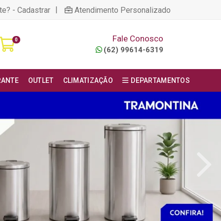
|
te? - Cadastrar
Atendimento Personalizado
Fale Conosco
0
(62) 99614-6319
RANTE
OUTLET
CLIMATIZAÇÃO
DEPARTAMENTOS