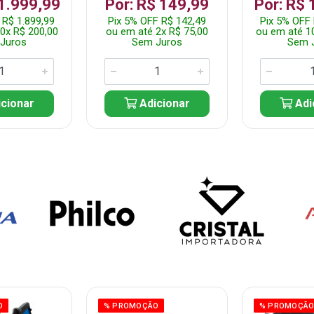
 1.999,99
Por: R$ 149,99
Por: R$ 
 R$ 1.899,99
Pix 5% OFF R$ 142,49
Pix 5% OFF 
0x R$ 200,00
ou em até 2x R$ 75,00
ou em até 1
Juros
Sem Juros
Sem 
cionar
Adicionar
Adi
O
% PROMOÇÃO
% PROMOÇÃ