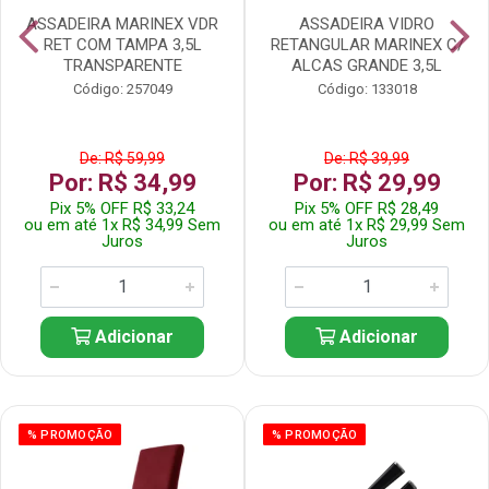
ASSADEIRA MARINEX VDR
ASSADEIRA VIDRO
RET COM TAMPA 3,5L
RETANGULAR MARINEX C/
TRANSPARENTE
ALCAS GRANDE 3,5L
Código: 257049
Código: 133018
De: R$ 59,99
De: R$ 39,99
Por: R$ 34,99
Por: R$ 29,99
Pix 5% OFF R$ 33,24
Pix 5% OFF R$ 28,49
ou em até 1x R$ 34,99 Sem
ou em até 1x R$ 29,99 Sem
Juros
Juros
Adicionar
Adicionar
% PROMOÇÃO
% PROMOÇÃO