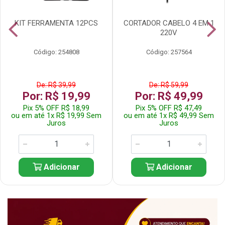
KIT FERRAMENTA 12PCS
CORTADOR CABELO 4 EM 1
220V
Código: 254808
Código: 257564
De: R$ 39,99
De: R$ 59,99
Por: R$ 19,99
Por: R$ 49,99
Pix 5% OFF R$ 18,99
Pix 5% OFF R$ 47,49
ou em até 1x R$ 19,99 Sem
ou em até 1x R$ 49,99 Sem
Juros
Juros
Adicionar
Adicionar