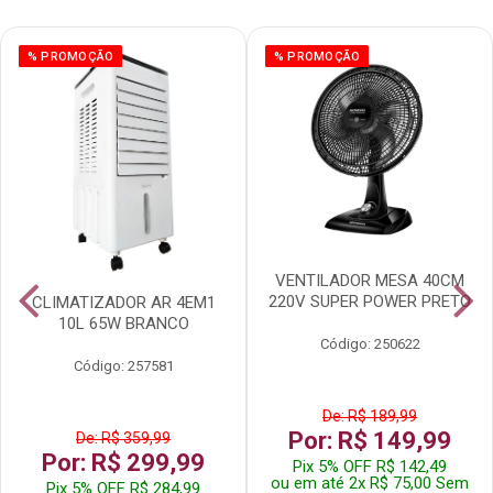
% PROMOÇÃO
% PROMOÇÃO
VENTILADOR MESA 40CM
220V SUPER POWER PRETO
CLIMATIZADOR AR 4EM1
10L 65W BRANCO
Código: 250622
Código: 257581
De: R$ 189,99
Por: R$ 149,99
De: R$ 359,99
Por: R$ 299,99
Pix 5% OFF R$ 142,49
ou em até 2x R$ 75,00 Sem
Pix 5% OFF R$ 284,99