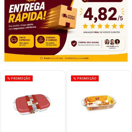
% PROMOÇÃO
% PROMOÇÃO