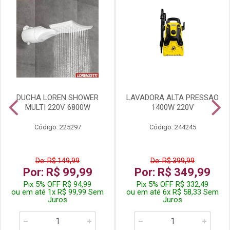
DUCHA LOREN SHOWER
LAVADORA ALTA PRESSAO
MULTI 220V 6800W
1400W 220V
Código: 225297
Código: 244245
De: R$ 149,99
De: R$ 399,99
Por: R$ 99,99
Por: R$ 349,99
Pix 5% OFF R$ 94,99
Pix 5% OFF R$ 332,49
ou em até 1x R$ 99,99 Sem
ou em até 6x R$ 58,33 Sem
Juros
Juros