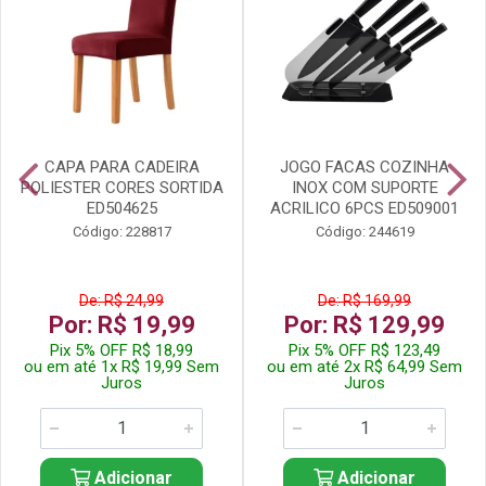
CAPA PARA CADEIRA
JOGO FACAS COZINHA
POLIESTER CORES SORTIDA
INOX COM SUPORTE
ED504625
ACRILICO 6PCS ED509001
Código: 228817
Código: 244619
De: R$ 24,99
De: R$ 169,99
Por: R$ 19,99
Por: R$ 129,99
Pix 5% OFF R$ 18,99
Pix 5% OFF R$ 123,49
ou em até 1x R$ 19,99 Sem
ou em até 2x R$ 64,99 Sem
Juros
Juros
Adicionar
Adicionar