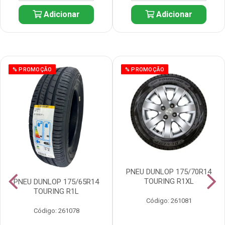
Adicionar
Adicionar
% PROMOÇÃO
% PROMOÇÃO
PNEU DUNLOP 175/70R14
TOURING R1XL
PNEU DUNLOP 175/65R14
TOURING R1L
Código: 261081
Código: 261078