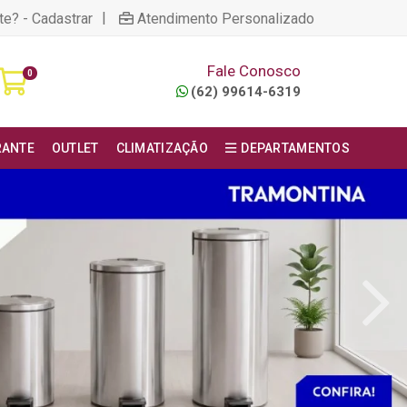
|
te? - Cadastrar
Atendimento Personalizado
Fale Conosco
0
(62) 99614-6319
RANTE
OUTLET
CLIMATIZAÇÃO
DEPARTAMENTOS