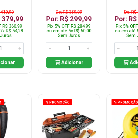
 419,99
De: R$ 359,99
De: R$
$ 379,99
Por: R$ 299,99
Por: R$
F R$ 360,99
Pix 5% OFF R$ 284,99
Pix 5% OFF
7x R$ 54,28
ou em até 5x R$ 60,00
ou em até 
Juros
Sem Juros
Sem 
cionar
Adicionar
Adi
O
% PROMOÇÃO
% PROMOÇÃ