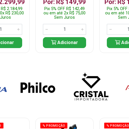
 2.299,99
Por: R$ 149,99
Por: R$ 
 R$ 2.184,99
Pix 5% OFF R$ 142,49
Pix 5% OFF 
0x R$ 230,00
ou em até 2x R$ 75,00
ou em até 1
Juros
Sem Juros
Sem 
cionar
Adicionar
Adi
O
% PROMOÇÃO
% PROMOÇÃ