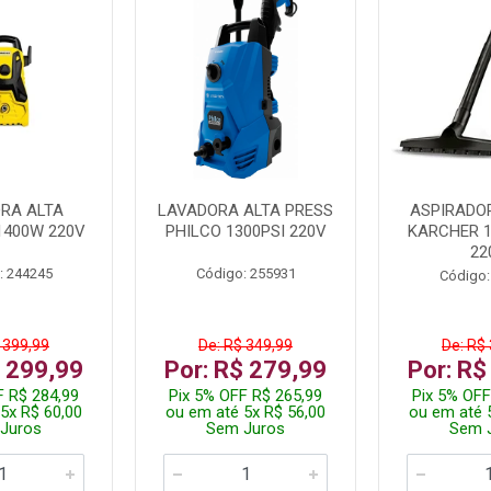
RA ALTA
LAVADORA ALTA PRESS
ASPIRADO
1400W 220V
PHILCO 1300PSI 220V
KARCHER 
22
: 244245
Código: 255931
Código:
 399,99
De: R$ 349,99
De: R$
$ 299,99
Por: R$ 279,99
Por: R$
F R$ 284,99
Pix 5% OFF R$ 265,99
Pix 5% OFF
5x R$ 60,00
ou em até 5x R$ 56,00
ou em até 
Juros
Sem Juros
Sem 