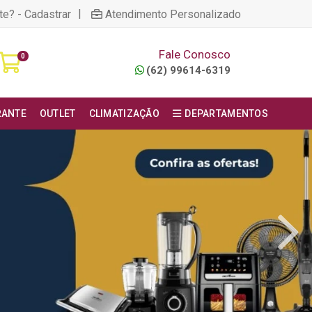
|
te? - Cadastrar
Atendimento Personalizado
Fale Conosco
0
(62) 99614-6319
RANTE
OUTLET
CLIMATIZAÇÃO
DEPARTAMENTOS