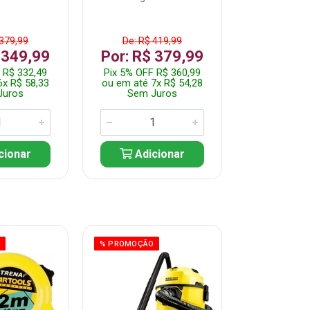
 379,99
De: R$ 419,99
De: R$ 
 349,99
Por: R$ 379,99
Por: R$
 R$ 332,49
Pix 5% OFF R$ 360,99
Pix 5% OFF
6x R$ 58,33
ou em até 7x R$ 54,28
ou em até 5
Juros
Sem Juros
Sem J
cionar
Adicionar
Adic
O
% PROMOÇÃO
% PROMOÇÃO