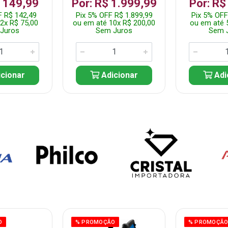
$ 149,99
Por: R$ 1.999,99
Por: R$
F R$ 142,49
Pix 5% OFF R$ 1.899,99
Pix 5% OFF
2x R$ 75,00
ou em até 10x R$ 200,00
ou em até 
Juros
Sem Juros
Sem 
cionar
Adicionar
Adi
O
% PROMOÇÃO
% PROMOÇÃ