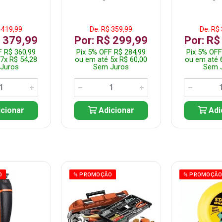
 419,99
De: R$ 359,99
De: R$
$ 379,99
Por: R$ 299,99
Por: R$
F R$ 360,99
Pix 5% OFF R$ 284,99
Pix 5% OFF
7x R$ 54,28
ou em até 5x R$ 60,00
ou em até 
Juros
Sem Juros
Sem 
cionar
Adicionar
Adi
O
% PROMOÇÃO
% PROMOÇÃ