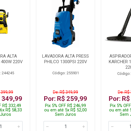
RA ALTA
LAVADORA ALTA PRESS
ASPIRADO
1400W 220V
PHILCO 1300PSI 220V
KARCHER 
22
: 244245
Código: 255931
Código:
 399,99
De: R$ 349,99
De: R$
$ 349,99
Por: R$ 259,99
Por: R$
F R$ 332,49
Pix 5% OFF R$ 246,99
Pix 5% OFF
6x R$ 58,33
ou em até 5x R$ 52,00
ou em até 
Juros
Sem Juros
Sem 