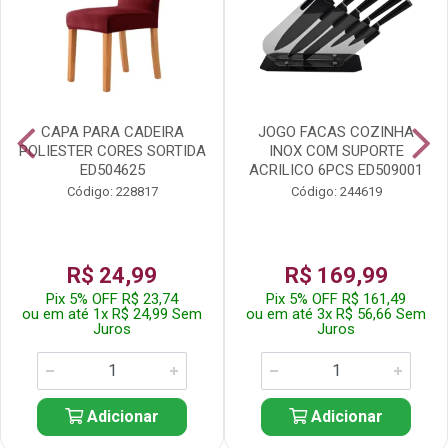
CAPA PARA CADEIRA
JOGO FACAS COZINHA
POLIESTER CORES SORTIDA
INOX COM SUPORTE
ED504625
ACRILICO 6PCS ED509001
Código: 228817
Código: 244619
R$ 24,99
R$ 169,99
Pix 5% OFF R$ 23,74
Pix 5% OFF R$ 161,49
ou em até 1x R$ 24,99 Sem
ou em até 3x R$ 56,66 Sem
Juros
Juros
Adicionar
Adicionar