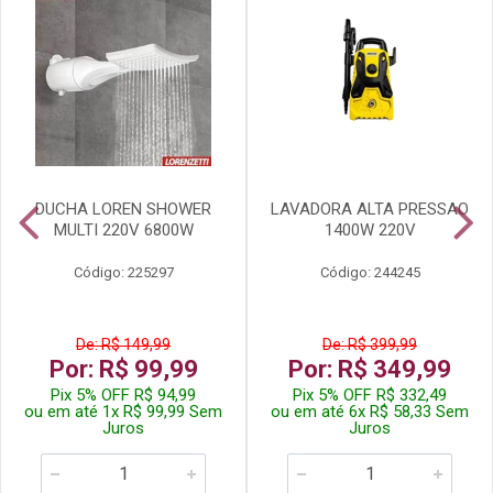
DUCHA LOREN SHOWER
LAVADORA ALTA PRESSAO
MULTI 220V 6800W
1400W 220V
Código: 225297
Código: 244245
De: R$ 149,99
De: R$ 399,99
Por: R$ 99,99
Por: R$ 349,99
Pix 5% OFF R$ 94,99
Pix 5% OFF R$ 332,49
ou em até 1x R$ 99,99 Sem
ou em até 6x R$ 58,33 Sem
Juros
Juros