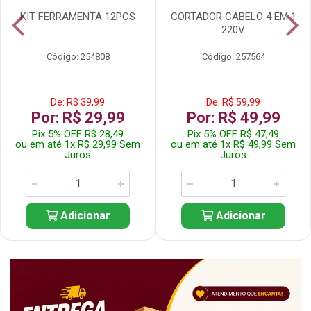
KIT FERRAMENTA 12PCS
CORTADOR CABELO 4 EM 1
220V
Código: 254808
Código: 257564
De: R$ 39,99
De: R$ 59,99
Por: R$ 29,99
Por: R$ 49,99
Pix 5% OFF R$ 28,49
Pix 5% OFF R$ 47,49
ou em até 1x R$ 29,99 Sem
ou em até 1x R$ 49,99 Sem
Juros
Juros
Adicionar
Adicionar