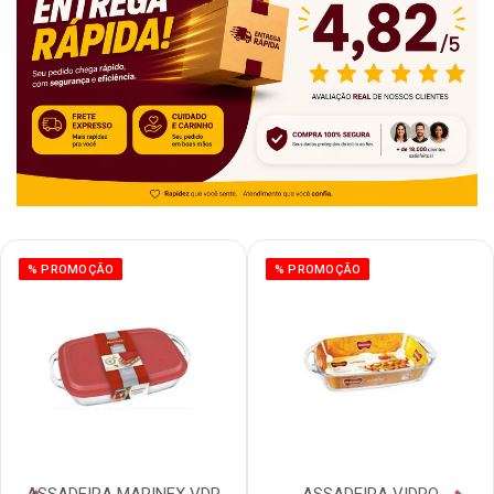
% PROMOÇÃO
% PROMOÇÃO
ASSADEIRA MARINEX VDR
ASSADEIRA VIDRO