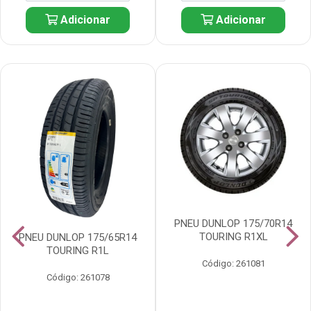
Adicionar
Adicionar
PNEU DUNLOP 175/70R14
TOURING R1XL
PNEU DUNLOP 175/65R14
TOURING R1L
Código: 261081
Código: 261078