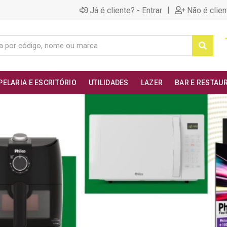
|
Já é cliente? - Entrar
Não é clien
PELARIA E ESCRITÓRIO
UTILIDADES
LAZER
BAR E RESTAU