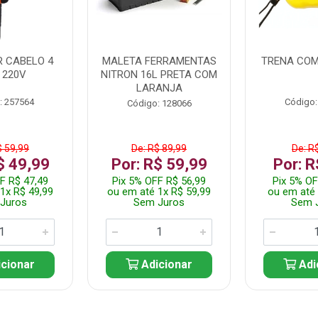
 CABELO 4
MALETA FERRAMENTAS
TRENA COM
 220V
NITRON 16L PRETA COM
LARANJA
: 257564
Código:
Código: 128066
$ 59,99
De: R$ 89,99
De: R
$ 49,99
Por: R$ 59,99
Por: R
F R$ 47,49
Pix 5% OFF R$ 56,99
Pix 5% OF
1x R$ 49,99
ou em até 1x R$ 59,99
ou em até 
Juros
Sem Juros
Sem 
cionar
Adicionar
Adi