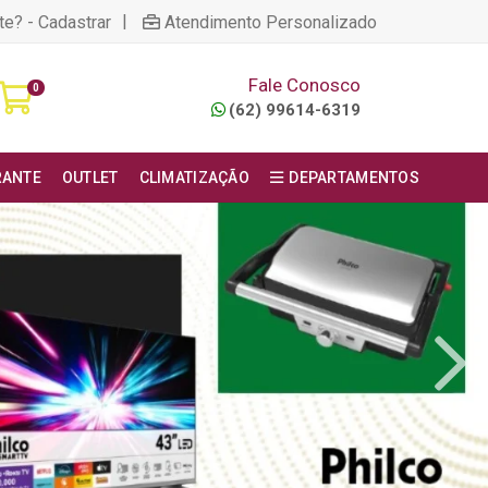
|
te? - Cadastrar
Atendimento Personalizado
Fale Conosco
0
(62) 99614-6319
RANTE
OUTLET
CLIMATIZAÇÃO
DEPARTAMENTOS