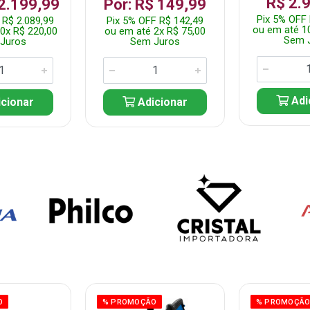
R$ 2.
 2.199,99
Por: R$ 149,99
Pix 5% OFF 
 R$ 2.089,99
Pix 5% OFF R$ 142,49
ou em até 1
0x R$ 220,00
ou em até 2x R$ 75,00
Sem 
Juros
Sem Juros
Adi
cionar
Adicionar
O
% PROMOÇÃO
% PROMOÇÃ