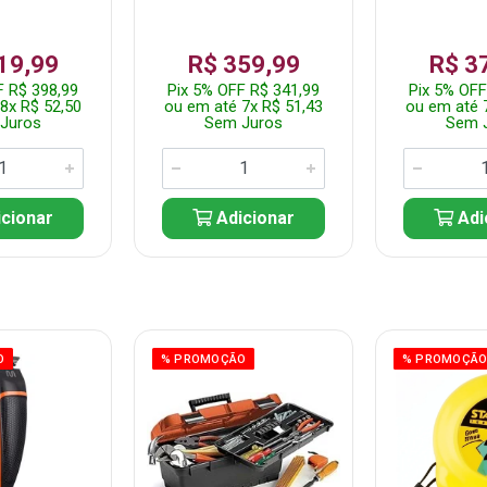
19,99
R$ 359,99
R$ 3
F R$ 398,99
Pix 5% OFF R$ 341,99
Pix 5% OFF
8x R$ 52,50
ou em até 7x R$ 51,43
ou em até 
Juros
Sem Juros
Sem 
cionar
Adicionar
Adi
O
% PROMOÇÃO
% PROMOÇÃ