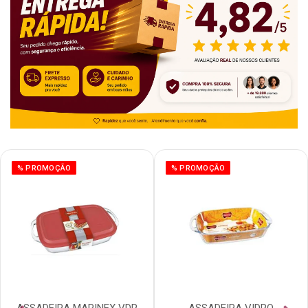
% PROMOÇÃO
% PROMOÇÃO
ASSADEIRA MARINEX VDR
ASSADEIRA VIDRO