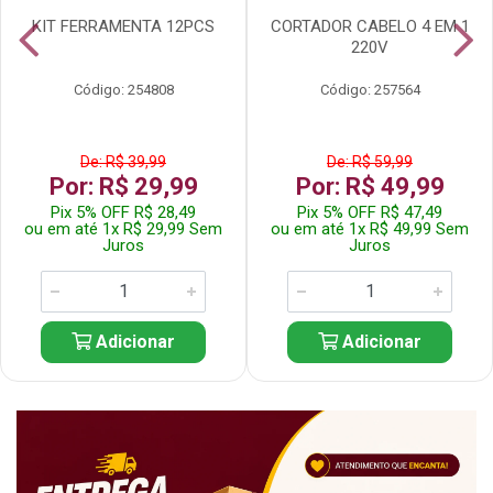
KIT FERRAMENTA 12PCS
CORTADOR CABELO 4 EM 1
220V
Código: 254808
Código: 257564
De: R$ 39,99
De: R$ 59,99
Por: R$ 29,99
Por: R$ 49,99
Pix 5% OFF R$ 28,49
Pix 5% OFF R$ 47,49
ou em até 1x R$ 29,99 Sem
ou em até 1x R$ 49,99 Sem
Juros
Juros
Adicionar
Adicionar