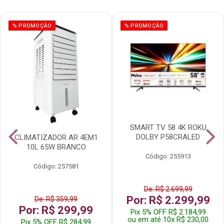
% PROMOÇÃO
% PROMOÇÃO
SMART TV 58 4K ROKU
DOLBY P58CRALED
CLIMATIZADOR AR 4EM1
10L 65W BRANCO
Código: 255913
Código: 257581
De: R$ 2.699,99
Por: R$ 2.299,99
De: R$ 359,99
Por: R$ 299,99
Pix 5% OFF R$ 2.184,99
ou em até 10x R$ 230,00
Pix 5% OFF R$ 284,99