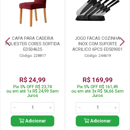
CAPA PARA CADEIRA
JOGO FACAS COZINHA
POLIESTER CORES SORTIDA
INOX COM SUPORTE
ED504625
ACRILICO 6PCS ED509001
Código: 228817
Código: 244619
R$ 24,99
R$ 169,99
Pix 5% OFF R$ 23,74
Pix 5% OFF R$ 161,49
ou em até 1x R$ 24,99 Sem
ou em até 3x R$ 56,66 Sem
Juros
Juros
Adicionar
Adicionar