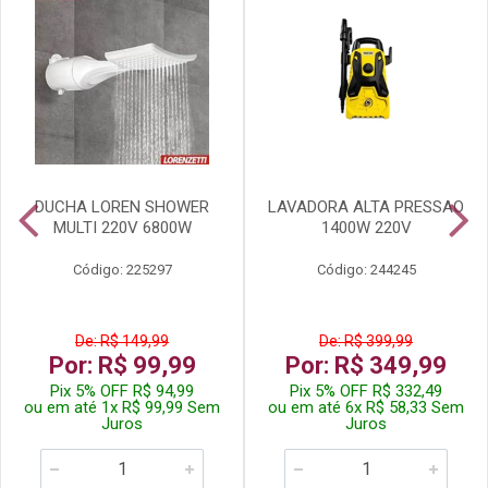
DUCHA LOREN SHOWER
LAVADORA ALTA PRESSAO
MULTI 220V 6800W
1400W 220V
Código: 225297
Código: 244245
De: R$ 149,99
De: R$ 399,99
Por: R$ 99,99
Por: R$ 349,99
Pix 5% OFF R$ 94,99
Pix 5% OFF R$ 332,49
ou em até 1x R$ 99,99 Sem
ou em até 6x R$ 58,33 Sem
Juros
Juros