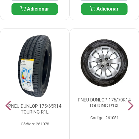
Adicionar
Adicionar
PNEU DUNLOP 175/70R14
TOURING R1XL
PNEU DUNLOP 175/65R14
TOURING R1L
Código: 261081
Código: 261078