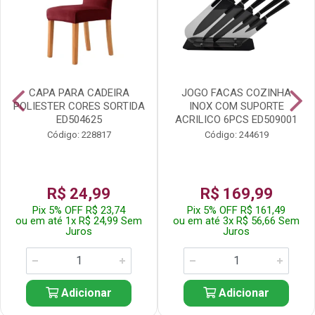
CAPA PARA CADEIRA
JOGO FACAS COZINHA
POLIESTER CORES SORTIDA
INOX COM SUPORTE
ED504625
ACRILICO 6PCS ED509001
Código: 228817
Código: 244619
R$ 24,99
R$ 169,99
Pix 5% OFF R$ 23,74
Pix 5% OFF R$ 161,49
ou em até 1x R$ 24,99 Sem
ou em até 3x R$ 56,66 Sem
Juros
Juros
Adicionar
Adicionar