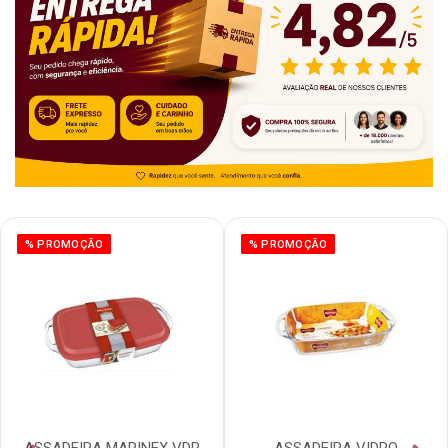
% PROMOÇÃO
% PROMOÇÃO
ASSADEIRA MARINEX VDR
ASSADEIRA VIDRO