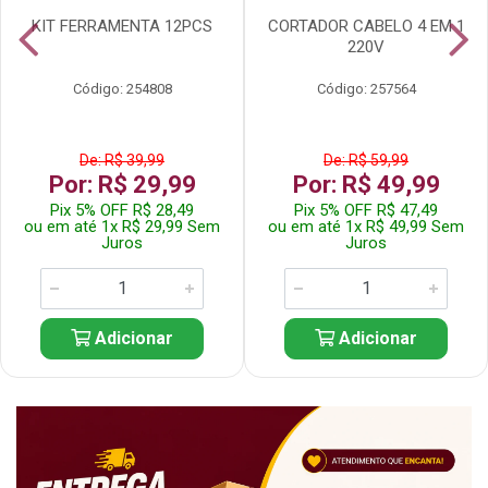
KIT FERRAMENTA 12PCS
CORTADOR CABELO 4 EM 1
220V
Código: 254808
Código: 257564
De: R$ 39,99
De: R$ 59,99
Por: R$ 29,99
Por: R$ 49,99
Pix 5% OFF R$ 28,49
Pix 5% OFF R$ 47,49
ou em até 1x R$ 29,99 Sem
ou em até 1x R$ 49,99 Sem
Juros
Juros
Adicionar
Adicionar