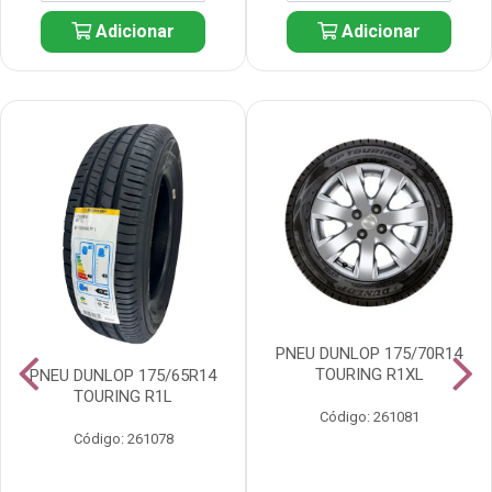
Adicionar
Adicionar
PNEU DUNLOP 175/70R14
TOURING R1XL
PNEU DUNLOP 175/65R14
TOURING R1L
Código: 261081
Código: 261078