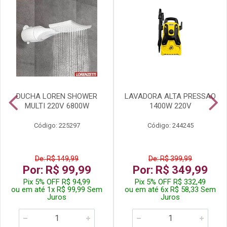
DUCHA LOREN SHOWER
LAVADORA ALTA PRESSAO
MULTI 220V 6800W
1400W 220V
Código: 225297
Código: 244245
De: R$ 149,99
De: R$ 399,99
Por: R$ 99,99
Por: R$ 349,99
Pix 5% OFF R$ 94,99
Pix 5% OFF R$ 332,49
ou em até 1x R$ 99,99 Sem
ou em até 6x R$ 58,33 Sem
Juros
Juros