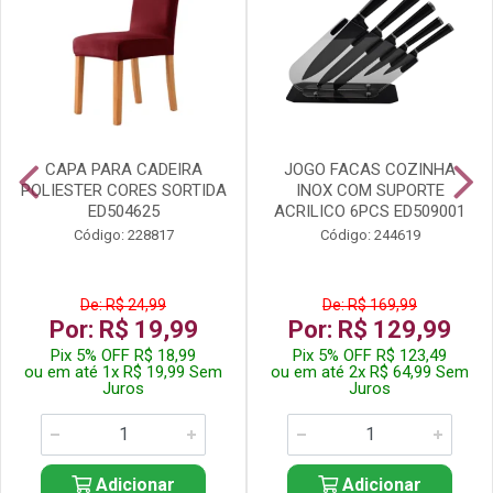
CAPA PARA CADEIRA
JOGO FACAS COZINHA
POLIESTER CORES SORTIDA
INOX COM SUPORTE
ED504625
ACRILICO 6PCS ED509001
Código: 228817
Código: 244619
De: R$ 24,99
De: R$ 169,99
Por: R$ 19,99
Por: R$ 129,99
Pix 5% OFF R$ 18,99
Pix 5% OFF R$ 123,49
ou em até 1x R$ 19,99 Sem
ou em até 2x R$ 64,99 Sem
Juros
Juros
Adicionar
Adicionar