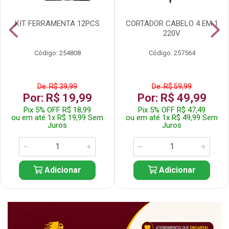
KIT FERRAMENTA 12PCS
CORTADOR CABELO 4 EM 1
220V
Código: 254808
Código: 257564
De: R$ 39,99
De: R$ 59,99
Por: R$ 19,99
Por: R$ 49,99
Pix 5% OFF R$ 18,99
Pix 5% OFF R$ 47,49
ou em até 1x R$ 19,99 Sem
ou em até 1x R$ 49,99 Sem
Juros
Juros
Adicionar
Adicionar