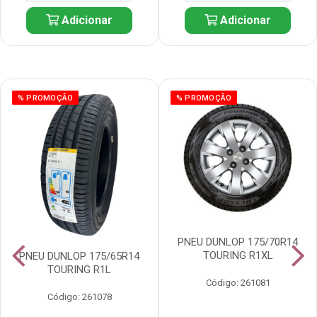
Adicionar
Adicionar
% PROMOÇÃO
% PROMOÇÃO
PNEU DUNLOP 175/70R14
TOURING R1XL
PNEU DUNLOP 175/65R14
TOURING R1L
Código: 261081
Código: 261078