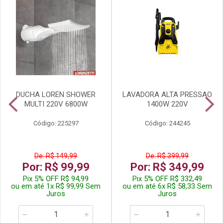
DUCHA LOREN SHOWER
LAVADORA ALTA PRESSAO
MULTI 220V 6800W
1400W 220V
Código: 225297
Código: 244245
De: R$ 149,99
De: R$ 399,99
Por: R$ 99,99
Por: R$ 349,99
Pix 5% OFF R$ 94,99
Pix 5% OFF R$ 332,49
ou em até 1x R$ 99,99 Sem
ou em até 6x R$ 58,33 Sem
Juros
Juros