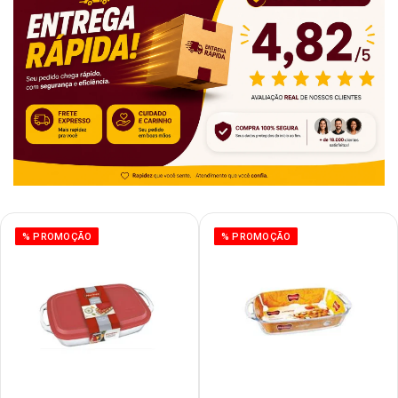
% PROMOÇÃO
% PROMOÇÃO