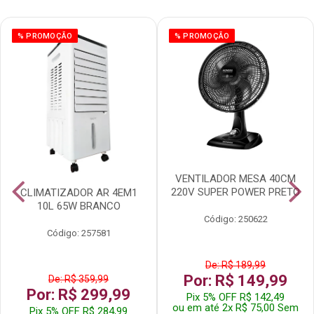
% PROMOÇÃO
% PROMOÇÃO
VENTILADOR MESA 40CM
220V SUPER POWER PRETO
CLIMATIZADOR AR 4EM1
10L 65W BRANCO
Código: 250622
Código: 257581
De: R$ 189,99
Por: R$ 149,99
De: R$ 359,99
Por: R$ 299,99
Pix 5% OFF R$ 142,49
ou em até 2x R$ 75,00 Sem
Pix 5% OFF R$ 284,99