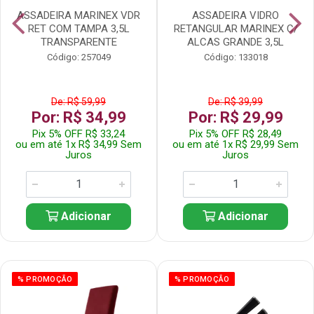
ASSADEIRA MARINEX VDR
ASSADEIRA VIDRO
RET COM TAMPA 3,5L
RETANGULAR MARINEX C/
TRANSPARENTE
ALCAS GRANDE 3,5L
Código: 257049
Código: 133018
De: R$ 59,99
De: R$ 39,99
Por: R$ 34,99
Por: R$ 29,99
Pix 5% OFF R$ 33,24
Pix 5% OFF R$ 28,49
ou em até 1x R$ 34,99 Sem
ou em até 1x R$ 29,99 Sem
Juros
Juros
Adicionar
Adicionar
% PROMOÇÃO
% PROMOÇÃO