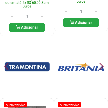
Juros
ou em até 5x R$ 60,00 Sem
Juros
Adicionar
Adicionar
% PROMOÇÃO
% PROMOÇÃO