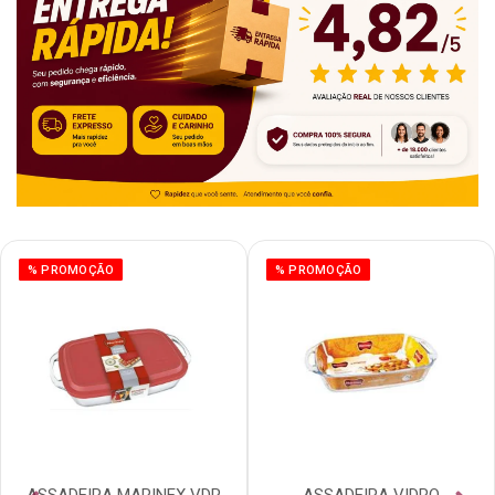
% PROMOÇÃO
% PROMOÇÃO
ASSADEIRA MARINEX VDR
ASSADEIRA VIDRO