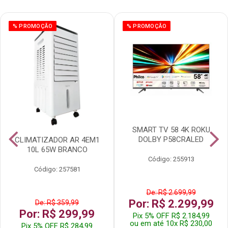
% PROMOÇÃO
% PROMOÇÃO
SMART TV 58 4K ROKU
DOLBY P58CRALED
CLIMATIZADOR AR 4EM1
10L 65W BRANCO
Código: 255913
Código: 257581
De: R$ 2.699,99
Por: R$ 2.299,99
De: R$ 359,99
Por: R$ 299,99
Pix 5% OFF R$ 2.184,99
ou em até 10x R$ 230,00
Pix 5% OFF R$ 284,99