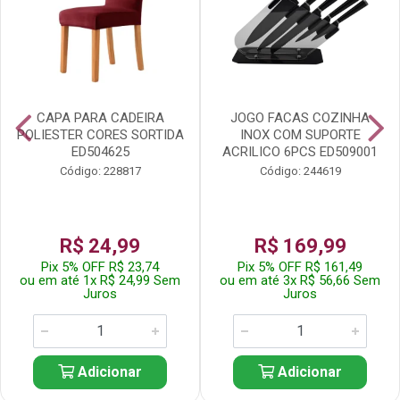
CAPA PARA CADEIRA
JOGO FACAS COZINHA
POLIESTER CORES SORTIDA
INOX COM SUPORTE
ED504625
ACRILICO 6PCS ED509001
Código: 228817
Código: 244619
R$ 24,99
R$ 169,99
Pix 5% OFF R$ 23,74
Pix 5% OFF R$ 161,49
ou em até 1x R$ 24,99 Sem
ou em até 3x R$ 56,66 Sem
Juros
Juros
Adicionar
Adicionar