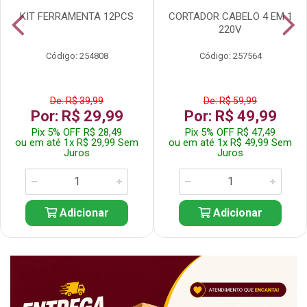
KIT FERRAMENTA 12PCS
CORTADOR CABELO 4 EM 1
220V
Código: 254808
Código: 257564
De: R$ 39,99
De: R$ 59,99
Por: R$ 29,99
Por: R$ 49,99
Pix 5% OFF R$ 28,49
Pix 5% OFF R$ 47,49
ou em até 1x R$ 29,99 Sem
ou em até 1x R$ 49,99 Sem
Juros
Juros
Adicionar
Adicionar