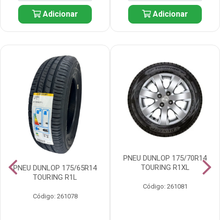
Adicionar
Adicionar
PNEU DUNLOP 175/70R14
TOURING R1XL
PNEU DUNLOP 175/65R14
TOURING R1L
Código: 261081
Código: 261078