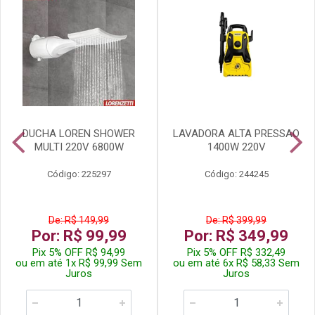
DUCHA LOREN SHOWER
LAVADORA ALTA PRESSAO
MULTI 220V 6800W
1400W 220V
Código: 225297
Código: 244245
De: R$ 149,99
De: R$ 399,99
Por: R$ 99,99
Por: R$ 349,99
Pix 5% OFF R$ 94,99
Pix 5% OFF R$ 332,49
ou em até 1x R$ 99,99 Sem
ou em até 6x R$ 58,33 Sem
Juros
Juros