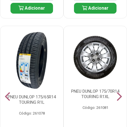
Adicionar
Adicionar
PNEU DUNLOP 175/70R14
TOURING R1XL
PNEU DUNLOP 175/65R14
TOURING R1L
Código: 261081
Código: 261078