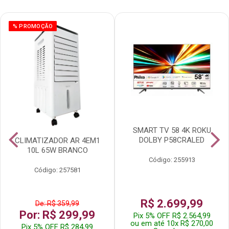
% PROMOÇÃO
SMART TV 58 4K ROKU
DOLBY P58CRALED
CLIMATIZADOR AR 4EM1
10L 65W BRANCO
Código: 255913
Código: 257581
R$ 2.699,99
De: R$ 359,99
Por: R$ 299,99
Pix 5% OFF R$ 2.564,99
ou em até 10x R$ 270,00
Pix 5% OFF R$ 284,99