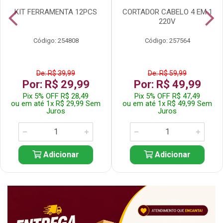
KIT FERRAMENTA 12PCS
CORTADOR CABELO 4 EM 1
220V
Código: 254808
Código: 257564
De: R$ 39,99
De: R$ 59,99
Por: R$ 29,99
Por: R$ 49,99
Pix 5% OFF R$ 28,49
Pix 5% OFF R$ 47,49
ou em até 1x R$ 29,99 Sem
ou em até 1x R$ 49,99 Sem
Juros
Juros
Adicionar
Adicionar