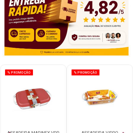
% PROMOÇÃO
% PROMOÇÃO
ASSADEIRA MARINEX VDR
ASSADEIRA VIDRO