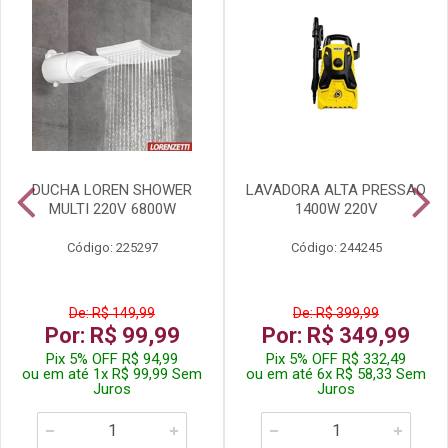
DUCHA LOREN SHOWER
LAVADORA ALTA PRESSAO
MULTI 220V 6800W
1400W 220V
Código: 225297
Código: 244245
De: R$ 149,99
De: R$ 399,99
Por: R$ 99,99
Por: R$ 349,99
Pix 5% OFF R$ 94,99
Pix 5% OFF R$ 332,49
ou em até 1x R$ 99,99 Sem
ou em até 6x R$ 58,33 Sem
Juros
Juros