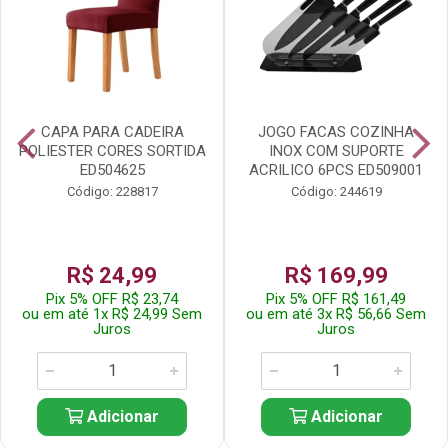
CAPA PARA CADEIRA
JOGO FACAS COZINHA
POLIESTER CORES SORTIDA
INOX COM SUPORTE
ED504625
ACRILICO 6PCS ED509001
Código: 228817
Código: 244619
R$ 24,99
R$ 169,99
Pix 5% OFF R$ 23,74
Pix 5% OFF R$ 161,49
ou em até 1x R$ 24,99 Sem
ou em até 3x R$ 56,66 Sem
Juros
Juros
Adicionar
Adicionar