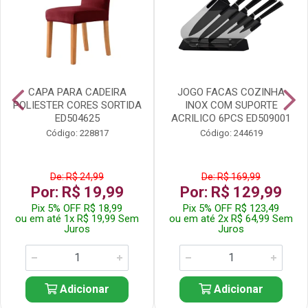
CAPA PARA CADEIRA
JOGO FACAS COZINHA
POLIESTER CORES SORTIDA
INOX COM SUPORTE
ED504625
ACRILICO 6PCS ED509001
Código: 228817
Código: 244619
De: R$ 24,99
De: R$ 169,99
Por: R$ 19,99
Por: R$ 129,99
Pix 5% OFF R$ 18,99
Pix 5% OFF R$ 123,49
ou em até 1x R$ 19,99 Sem
ou em até 2x R$ 64,99 Sem
Juros
Juros
Adicionar
Adicionar