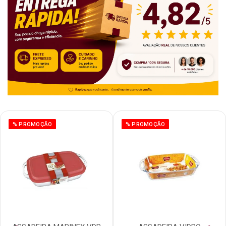
% PROMOÇÃO
% PROMOÇÃO