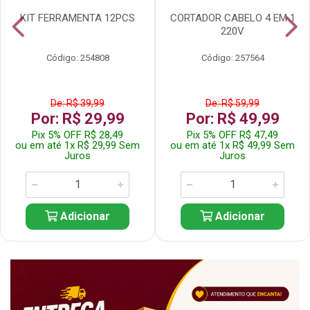
KIT FERRAMENTA 12PCS
CORTADOR CABELO 4 EM 1
220V
Código: 254808
Código: 257564
De: R$ 39,99
De: R$ 59,99
Por: R$ 29,99
Por: R$ 49,99
Pix 5% OFF R$ 28,49
Pix 5% OFF R$ 47,49
ou em até 1x R$ 29,99 Sem
ou em até 1x R$ 49,99 Sem
Juros
Juros
Adicionar
Adicionar