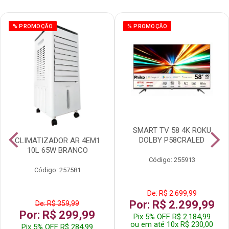
% PROMOÇÃO
% PROMOÇÃO
SMART TV 58 4K ROKU
DOLBY P58CRALED
CLIMATIZADOR AR 4EM1
10L 65W BRANCO
Código: 255913
Código: 257581
De: R$ 2.699,99
Por: R$ 2.299,99
De: R$ 359,99
Por: R$ 299,99
Pix 5% OFF R$ 2.184,99
ou em até 10x R$ 230,00
Pix 5% OFF R$ 284,99