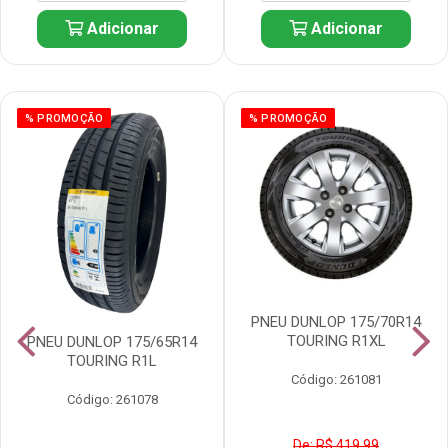
Adicionar
Adicionar
% PROMOÇÃO
% PROMOÇÃO
PNEU DUNLOP 175/70R14
TOURING R1XL
PNEU DUNLOP 175/65R14
TOURING R1L
Código: 261081
Código: 261078
De: R$ 419,99