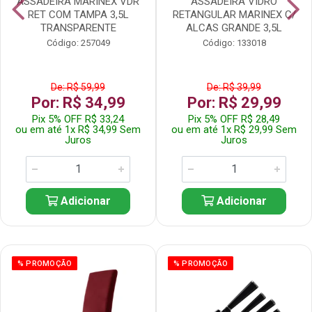
ASSADEIRA MARINEX VDR
ASSADEIRA VIDRO
RET COM TAMPA 3,5L
RETANGULAR MARINEX C/
TRANSPARENTE
ALCAS GRANDE 3,5L
Código: 257049
Código: 133018
De: R$ 59,99
De: R$ 39,99
Por: R$ 34,99
Por: R$ 29,99
Pix 5% OFF R$ 33,24
Pix 5% OFF R$ 28,49
ou em até 1x R$ 34,99 Sem
ou em até 1x R$ 29,99 Sem
Juros
Juros
Adicionar
Adicionar
% PROMOÇÃO
% PROMOÇÃO