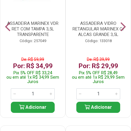
ASSADEIRA MARINEX VDR
ASSADEIRA VIDRO
RET COM TAMPA 3,5L
RETANGULAR MARINEX C/
TRANSPARENTE
ALCAS GRANDE 3,5L
Código: 257049
Código: 133018
De: R$ 59,99
De: R$ 39,99
Por: R$ 34,99
Por: R$ 29,99
Pix 5% OFF R$ 33,24
Pix 5% OFF R$ 28,49
ou em até 1x R$ 34,99 Sem
ou em até 1x R$ 29,99 Sem
Juros
Juros
Adicionar
Adicionar