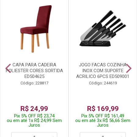
CAPA PARA CADEIRA
JOGO FACAS COZINHA
POLIESTER CORES SORTIDA
INOX COM SUPORTE
ED504625
ACRILICO 6PCS ED509001
Código: 228817
Código: 244619
R$ 24,99
R$ 169,99
Pix 5% OFF R$ 23,74
Pix 5% OFF R$ 161,49
ou em até 1x R$ 24,99 Sem
ou em até 3x R$ 56,66 Sem
Juros
Juros