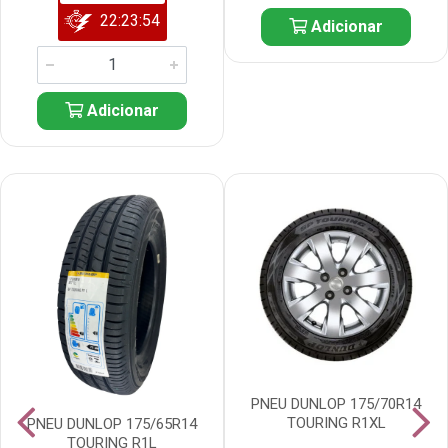
22:23:53
Adicionar
Adicionar
PNEU DUNLOP 175/70R14
TOURING R1XL
PNEU DUNLOP 175/65R14
TOURING R1L