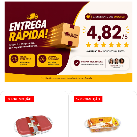
% PROMOÇÃO
% PROMOÇÃO