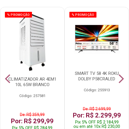
% PROMOÇÃO
% PROMOÇÃO
SMART TV 58 4K ROKU
DOLBY P58CRALED
CLIMATIZADOR AR 4EM1
10L 65W BRANCO
Código: 255913
Código: 257581
De: R$ 2.699,99
Por: R$ 2.299,99
De: R$ 359,99
Por: R$ 299,99
Pix 5% OFF R$ 2.184,99
ou em até 10x R$ 230,00
Pix 5% OFF R$ 284,99