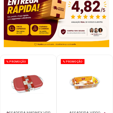
% PROMOÇÃO
% PROMOÇÃO
ASSADEIRA MARINEX VDR
ASSADEIRA VIDRO