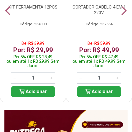
KIT FERRAMENTA 12PCS
CORTADOR CABELO 4 EM 1
220V
Código: 254808
Código: 257564
De: R$ 39,99
De: R$ 59,99
Por: R$ 29,99
Por: R$ 49,99
Pix 5% OFF R$ 28,49
Pix 5% OFF R$ 47,49
ou em até 1x R$ 29,99 Sem
ou em até 1x R$ 49,99 Sem
Juros
Juros
Adicionar
Adicionar