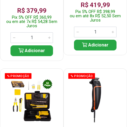
R$ 419,99
R$ 379,99
Pix 5% OFF R$ 398,99
ou em até 8x R$ 52,50 Sem
Pix 5% OFF R$ 360,99
Juros
ou em até 7x R$ 54,28 Sem
Juros
Adicionar
Adicionar
% PROMOÇÃO
% PROMOÇÃO