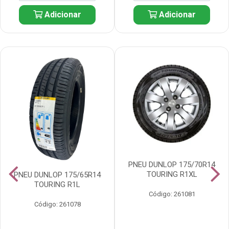
Adicionar
Adicionar
PNEU DUNLOP 175/70R14
TOURING R1XL
PNEU DUNLOP 175/65R14
TOURING R1L
Código: 261081
Código: 261078