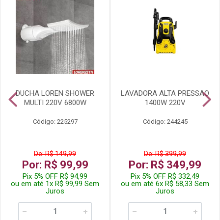
DUCHA LOREN SHOWER
LAVADORA ALTA PRESSAO
MULTI 220V 6800W
1400W 220V
Código: 225297
Código: 244245
De: R$ 149,99
De: R$ 399,99
Por: R$ 99,99
Por: R$ 349,99
Pix 5% OFF R$ 94,99
Pix 5% OFF R$ 332,49
ou em até 1x R$ 99,99 Sem
ou em até 6x R$ 58,33 Sem
Juros
Juros