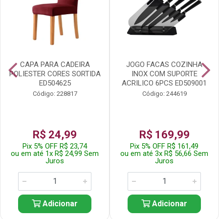
CAPA PARA CADEIRA
JOGO FACAS COZINHA
POLIESTER CORES SORTIDA
INOX COM SUPORTE
ED504625
ACRILICO 6PCS ED509001
Código: 228817
Código: 244619
R$ 24,99
R$ 169,99
Pix 5% OFF R$ 23,74
Pix 5% OFF R$ 161,49
ou em até 1x R$ 24,99 Sem
ou em até 3x R$ 56,66 Sem
Juros
Juros
Adicionar
Adicionar