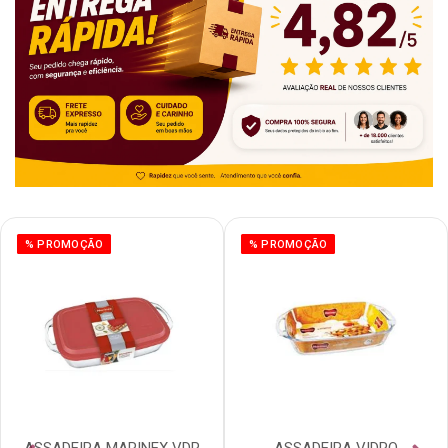
% PROMOÇÃO
% PROMOÇÃO
ASSADEIRA MARINEX VDR
ASSADEIRA VIDRO