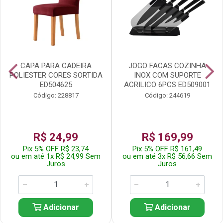
CAPA PARA CADEIRA
JOGO FACAS COZINHA
POLIESTER CORES SORTIDA
INOX COM SUPORTE
ED504625
ACRILICO 6PCS ED509001
Código: 228817
Código: 244619
R$ 24,99
R$ 169,99
Pix 5% OFF R$ 23,74
Pix 5% OFF R$ 161,49
ou em até 1x R$ 24,99 Sem
ou em até 3x R$ 56,66 Sem
Juros
Juros
Adicionar
Adicionar