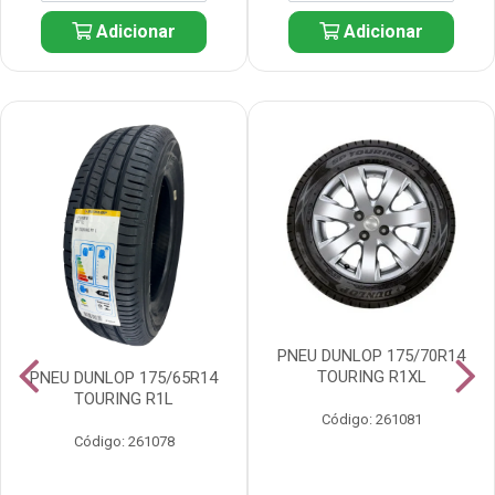
Adicionar
Adicionar
PNEU DUNLOP 175/70R14
TOURING R1XL
PNEU DUNLOP 175/65R14
TOURING R1L
Código: 261081
Código: 261078