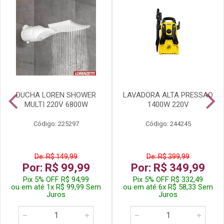
DUCHA LOREN SHOWER
LAVADORA ALTA PRESSAO
MULTI 220V 6800W
1400W 220V
Código: 225297
Código: 244245
De: R$ 149,99
De: R$ 399,99
Por: R$ 99,99
Por: R$ 349,99
Pix 5% OFF R$ 94,99
Pix 5% OFF R$ 332,49
ou em até 1x R$ 99,99 Sem
ou em até 6x R$ 58,33 Sem
Juros
Juros