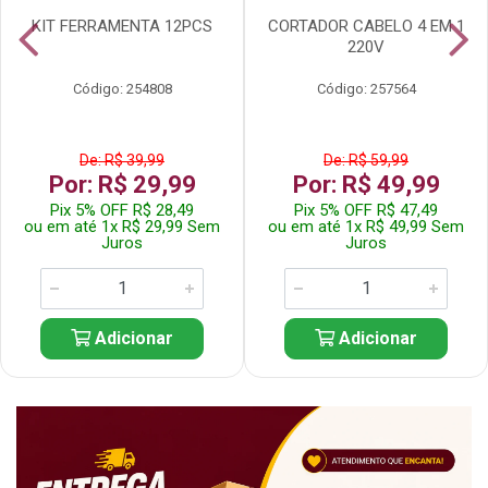
KIT FERRAMENTA 12PCS
CORTADOR CABELO 4 EM 1
220V
Código: 254808
Código: 257564
De: R$ 39,99
De: R$ 59,99
Por: R$ 29,99
Por: R$ 49,99
Pix 5% OFF R$ 28,49
Pix 5% OFF R$ 47,49
ou em até 1x R$ 29,99 Sem
ou em até 1x R$ 49,99 Sem
Juros
Juros
Adicionar
Adicionar