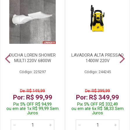
DUCHA LOREN SHOWER
LAVADORA ALTA PRESSAO
MULTI 220V 6800W
1400W 220V
Código: 225297
Código: 244245
De: R$ 149,99
De: R$ 399,99
Por: R$ 99,99
Por: R$ 349,99
Pix 5% OFF R$ 94,99
Pix 5% OFF R$ 332,49
ou em até 1x R$ 99,99 Sem
ou em até 6x R$ 58,33 Sem
Juros
Juros