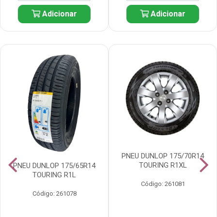
Adicionar
Adicionar
PNEU DUNLOP 175/70R14
TOURING R1XL
PNEU DUNLOP 175/65R14
TOURING R1L
Código: 261081
Código: 261078