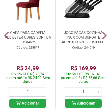
CAPA PARA CADEIRA
JOGO FACAS COZINHA
POLIESTER CORES SORTIDA
INOX COM SUPORTE
ED504625
ACRILICO 6PCS ED509001
Código: 228817
Código: 244619
R$ 24,99
R$ 169,99
Pix 5% OFF R$ 23,74
Pix 5% OFF R$ 161,49
ou em até 1x R$ 24,99 Sem
ou em até 3x R$ 56,66 Sem
Juros
Juros
Adicionar
Adicionar