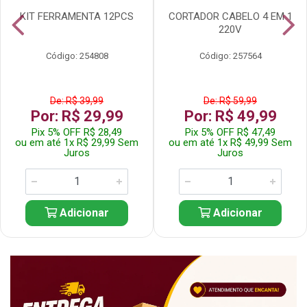
KIT FERRAMENTA 12PCS
CORTADOR CABELO 4 EM 1
220V
Código: 254808
Código: 257564
De: R$ 39,99
De: R$ 59,99
Por: R$ 29,99
Por: R$ 49,99
Pix 5% OFF R$ 28,49
Pix 5% OFF R$ 47,49
ou em até 1x R$ 29,99 Sem
ou em até 1x R$ 49,99 Sem
Juros
Juros
Adicionar
Adicionar