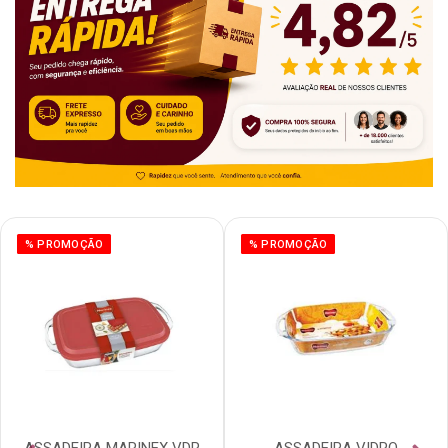
% PROMOÇÃO
% PROMOÇÃO
ASSADEIRA MARINEX VDR
ASSADEIRA VIDRO