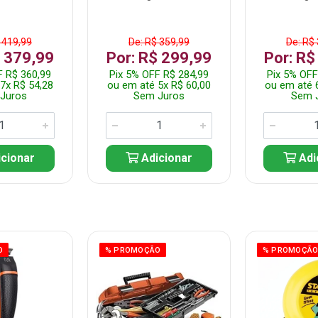
 419,99
De: R$ 359,99
De: R$
$ 379,99
Por: R$ 299,99
Por: R$
F R$ 360,99
Pix 5% OFF R$ 284,99
Pix 5% OFF
7x R$ 54,28
ou em até 5x R$ 60,00
ou em até 
Juros
Sem Juros
Sem 
cionar
Adicionar
Adi
O
% PROMOÇÃO
% PROMOÇÃ