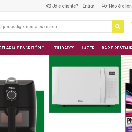
|
Já é cliente? - Entrar
Não é clien
PELARIA E ESCRITÓRIO
UTILIDADES
LAZER
BAR E RESTAU