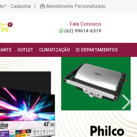
|
te? - Cadastrar
Atendimento Personalizado
Fale Conosco
0
(62) 99614-6319
RANTE
OUTLET
CLIMATIZAÇÃO
DEPARTAMENTOS