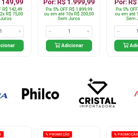
$ 149,99
Por: R$ 1.999,99
Por: R$
F R$ 142,49
Pix 5% OFF R$ 1.899,99
Pix 5% OFF
2x R$ 75,00
ou em até 10x R$ 200,00
ou em até 
Juros
Sem Juros
Sem 
cionar
Adicionar
Adi
O
% PROMOÇÃO
% PROMOÇÃ