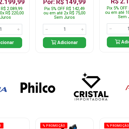
R$ 2.
 2.199,99
Por: R$ 149,99
Pix 5% OFF 
 R$ 2.089,99
Pix 5% OFF R$ 142,49
ou em até 1
0x R$ 220,00
ou em até 2x R$ 75,00
Sem 
Juros
Sem Juros
Adi
cionar
Adicionar
O
% PROMOÇÃO
% PROMOÇÃ