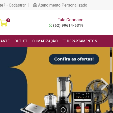
|
te? - Cadastrar
Atendimento Personalizado
Fale Conosco
0
(62) 99614-6319
RANTE
OUTLET
CLIMATIZAÇÃO
DEPARTAMENTOS