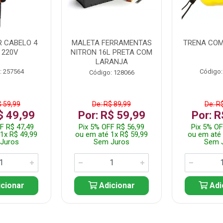
 CABELO 4
MALETA FERRAMENTAS
TRENA COM
 220V
NITRON 16L PRETA COM
LARANJA
: 257564
Código:
Código: 128066
$ 59,99
De: R$ 89,99
De: R
$ 49,99
Por: R$ 59,99
Por: R
F R$ 47,49
Pix 5% OFF R$ 56,99
Pix 5% OF
1x R$ 49,99
ou em até 1x R$ 59,99
ou em até 
Juros
Sem Juros
Sem 
cionar
Adicionar
Adi