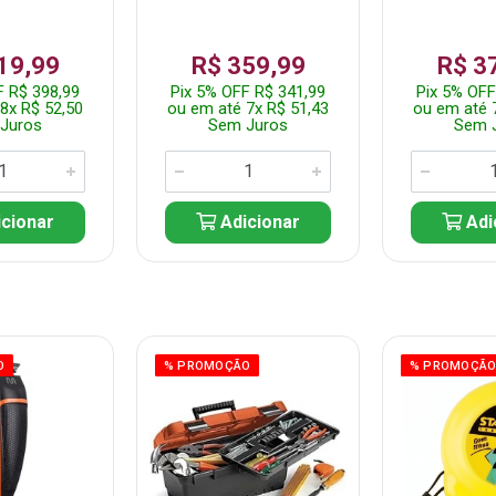
19,99
R$ 359,99
R$ 3
F R$ 398,99
Pix 5% OFF R$ 341,99
Pix 5% OFF
8x R$ 52,50
ou em até 7x R$ 51,43
ou em até 
Juros
Sem Juros
Sem 
cionar
Adicionar
Adi
O
% PROMOÇÃO
% PROMOÇÃ