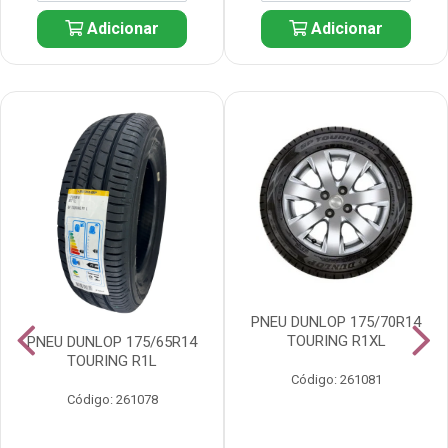
Adicionar
Adicionar
PNEU DUNLOP 175/70R14
TOURING R1XL
PNEU DUNLOP 175/65R14
TOURING R1L
Código: 261081
Código: 261078