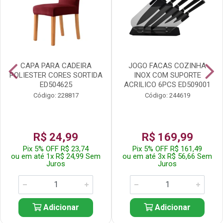
CAPA PARA CADEIRA
JOGO FACAS COZINHA
POLIESTER CORES SORTIDA
INOX COM SUPORTE
ED504625
ACRILICO 6PCS ED509001
Código: 228817
Código: 244619
R$ 24,99
R$ 169,99
Pix 5% OFF R$ 23,74
Pix 5% OFF R$ 161,49
ou em até 1x R$ 24,99 Sem
ou em até 3x R$ 56,66 Sem
Juros
Juros
Adicionar
Adicionar