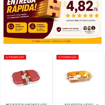
% PROMOÇÃO
% PROMOÇÃO
ASSADEIRA MARINEX VDR
ASSADEIRA VIDRO