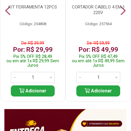
KIT FERRAMENTA 12PCS
CORTADOR CABELO 4 EM 1
220V
Código: 254808
Código: 257564
De: R$ 39,99
De: R$ 59,99
Por: R$ 29,99
Por: R$ 49,99
Pix 5% OFF R$ 28,49
Pix 5% OFF R$ 47,49
ou em até 1x R$ 29,99 Sem
ou em até 1x R$ 49,99 Sem
Juros
Juros
Adicionar
Adicionar