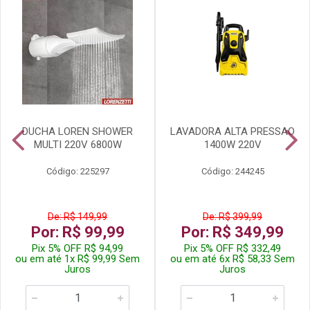
DUCHA LOREN SHOWER
LAVADORA ALTA PRESSAO
MULTI 220V 6800W
1400W 220V
Código: 225297
Código: 244245
De: R$ 149,99
De: R$ 399,99
Por: R$ 99,99
Por: R$ 349,99
Pix 5% OFF R$ 94,99
Pix 5% OFF R$ 332,49
ou em até 1x R$ 99,99 Sem
ou em até 6x R$ 58,33 Sem
Juros
Juros