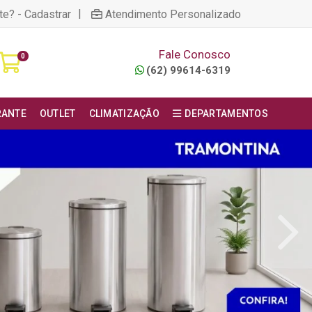
|
te? - Cadastrar
Atendimento Personalizado
Fale Conosco
0
(62) 99614-6319
RANTE
OUTLET
CLIMATIZAÇÃO
DEPARTAMENTOS