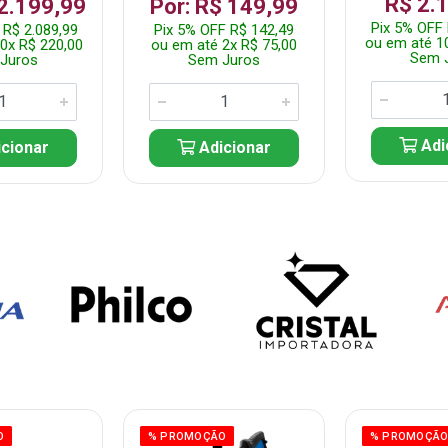
R$ 2.
 2.199,99
Por: R$ 149,99
Pix 5% OFF 
 R$ 2.089,99
Pix 5% OFF R$ 142,49
ou em até 1
0x R$ 220,00
ou em até 2x R$ 75,00
Sem 
Juros
Sem Juros
Adi
cionar
Adicionar
O
% PROMOÇÃO
% PROMOÇÃ