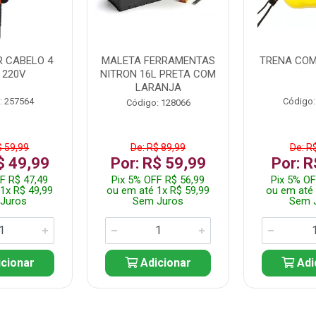
 CABELO 4
MALETA FERRAMENTAS
TRENA COM
 220V
NITRON 16L PRETA COM
LARANJA
: 257564
Código:
Código: 128066
$ 59,99
De: R$ 89,99
De: R
$ 49,99
Por: R$ 59,99
Por: R
F R$ 47,49
Pix 5% OFF R$ 56,99
Pix 5% OF
1x R$ 49,99
ou em até 1x R$ 59,99
ou em até 
Juros
Sem Juros
Sem 
cionar
Adicionar
Adi