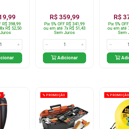
19,99
R$ 359,99
R$ 3
F R$ 398,99
Pix 5% OFF R$ 341,99
Pix 5% OFF
8x R$ 52,50
ou em até 7x R$ 51,43
ou em até 
Juros
Sem Juros
Sem 
cionar
Adicionar
Adi
O
% PROMOÇÃO
% PROMOÇÃ