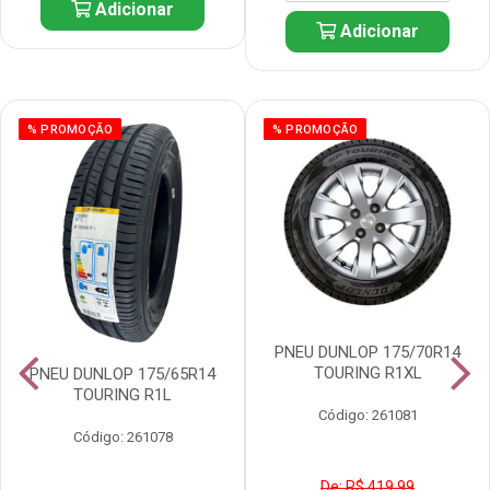
Adicionar
Adicionar
% PROMOÇÃO
% PROMOÇÃO
PNEU DUNLOP 175/70R14
TOURING R1XL
PNEU DUNLOP 175/65R14
TOURING R1L
Código: 261081
Código: 261078
De: R$ 419,99