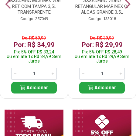
ASSADEIRA MARINEX VDR
ASSADEIRA VIDRO
RET COM TAMPA 3,5L
RETANGULAR MARINEX C/
TRANSPARENTE
ALCAS GRANDE 3,5L
Código: 257049
Código: 133018
De: R$ 59,99
De: R$ 39,99
Por: R$ 34,99
Por: R$ 29,99
Pix 5% OFF R$ 33,24
Pix 5% OFF R$ 28,49
ou em até 1x R$ 34,99 Sem
ou em até 1x R$ 29,99 Sem
Juros
Juros
Adicionar
Adicionar