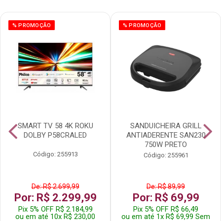
% PROMOÇÃO
% PROMOÇÃO
SMART TV 58 4K ROKU
SANDUICHEIRA GRILL
DOLBY P58CRALED
ANTIADERENTE SAN230
750W PRETO
Código: 255913
Código: 255961
De: R$ 2.699,99
De: R$ 89,99
Por: R$ 2.299,99
Por: R$ 69,99
Pix 5% OFF R$ 2.184,99
Pix 5% OFF R$ 66,49
ou em até 10x R$ 230,00
ou em até 1x R$ 69,99 Sem