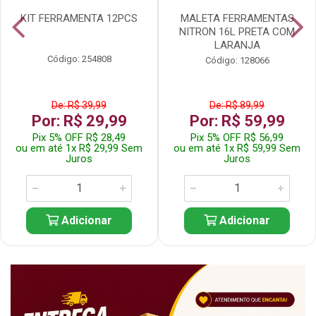
KIT FERRAMENTA 12PCS
MALETA FERRAMENTAS
NITRON 16L PRETA COM
LARANJA
Código: 254808
Código: 128066
De: R$ 39,99
De: R$ 89,99
Por: R$ 29,99
Por: R$ 59,99
Pix 5% OFF R$ 28,49
Pix 5% OFF R$ 56,99
ou em até 1x R$ 29,99 Sem
ou em até 1x R$ 59,99 Sem
Juros
Juros
Adicionar
Adicionar