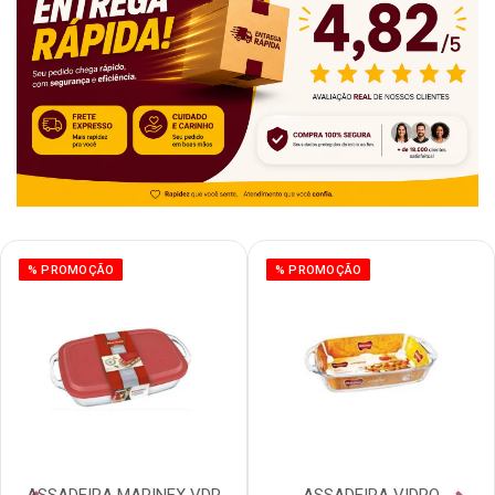
% PROMOÇÃO
% PROMOÇÃO
ASSADEIRA MARINEX VDR
ASSADEIRA VIDRO