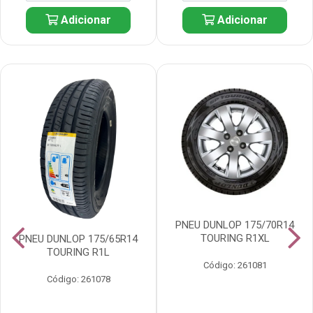
Adicionar
Adicionar
PNEU DUNLOP 175/70R14
TOURING R1XL
PNEU DUNLOP 175/65R14
TOURING R1L
Código: 261081
Código: 261078