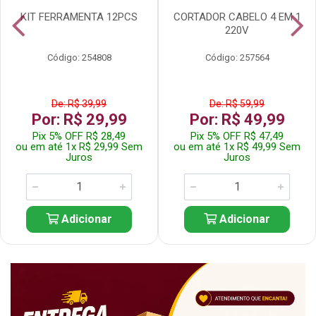
KIT FERRAMENTA 12PCS
CORTADOR CABELO 4 EM 1
220V
Código: 254808
Código: 257564
De: R$ 39,99
De: R$ 59,99
Por: R$ 29,99
Por: R$ 49,99
Pix 5% OFF R$ 28,49
Pix 5% OFF R$ 47,49
ou em até 1x R$ 29,99 Sem
ou em até 1x R$ 49,99 Sem
Juros
Juros
Adicionar
Adicionar