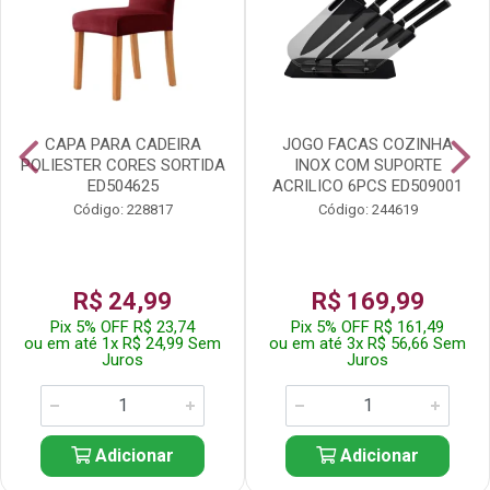
CAPA PARA CADEIRA
JOGO FACAS COZINHA
POLIESTER CORES SORTIDA
INOX COM SUPORTE
ED504625
ACRILICO 6PCS ED509001
Código: 228817
Código: 244619
R$ 24,99
R$ 169,99
Pix 5% OFF R$ 23,74
Pix 5% OFF R$ 161,49
ou em até 1x R$ 24,99 Sem
ou em até 3x R$ 56,66 Sem
Juros
Juros
Adicionar
Adicionar