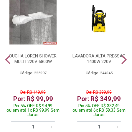
DUCHA LOREN SHOWER
LAVADORA ALTA PRESSAO
MULTI 220V 6800W
1400W 220V
Código: 225297
Código: 244245
De: R$ 149,99
De: R$ 399,99
Por: R$ 99,99
Por: R$ 349,99
Pix 5% OFF R$ 94,99
Pix 5% OFF R$ 332,49
ou em até 1x R$ 99,99 Sem
ou em até 6x R$ 58,33 Sem
Juros
Juros