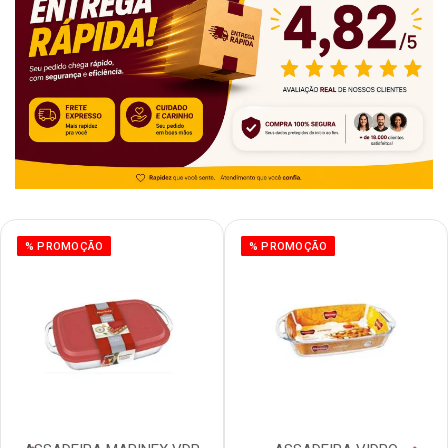
% PROMOÇÃO
% PROMOÇÃO