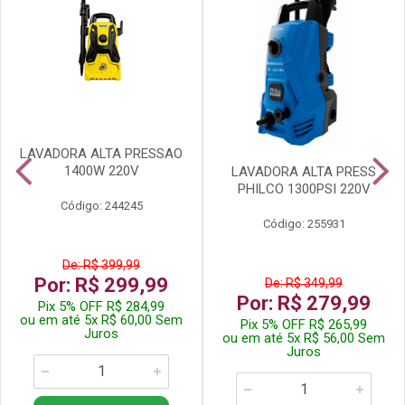
LAVADORA ALTA PRESSAO
1400W 220V
LAVADORA ALTA PRESS
PHILCO 1300PSI 220V
Código: 244245
Código: 255931
De: R$ 399,99
Por: R$ 299,99
De: R$ 349,99
Por: R$ 279,99
Pix 5% OFF R$ 284,99
ou em até 5x R$ 60,00 Sem
Pix 5% OFF R$ 265,99
Juros
ou em até 5x R$ 56,00 Sem
Juros