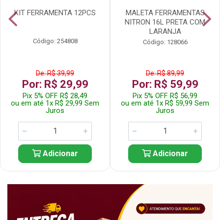
KIT FERRAMENTA 12PCS
MALETA FERRAMENTAS
NITRON 16L PRETA COM
LARANJA
Código: 254808
Código: 128066
De: R$ 39,99
De: R$ 89,99
Por: R$ 29,99
Por: R$ 59,99
Pix 5% OFF R$ 28,49
Pix 5% OFF R$ 56,99
ou em até 1x R$ 29,99 Sem
ou em até 1x R$ 59,99 Sem
Juros
Juros
Adicionar
Adicionar