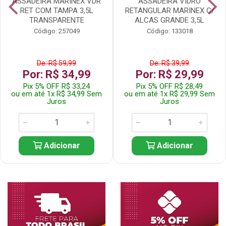
ASSADEIRA MARINEX VDR
ASSADEIRA VIDRO
RET COM TAMPA 3,5L
RETANGULAR MARINEX C/
TRANSPARENTE
ALCAS GRANDE 3,5L
Código: 257049
Código: 133018
De: R$ 59,99
De: R$ 39,99
Por: R$ 34,99
Por: R$ 29,99
Pix 5% OFF R$ 33,24
Pix 5% OFF R$ 28,49
ou em até 1x R$ 34,99 Sem
ou em até 1x R$ 29,99 Sem
Juros
Juros
Adicionar
Adicionar