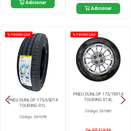
Adicionar
Adicionar
% PROMOÇÃO
% PROMOÇÃO
PNEU DUNLOP 175/70R14
TOURING R1XL
PNEU DUNLOP 175/65R14
TOURING R1L
Código: 261081
Código: 261078
De: R$ 419,99