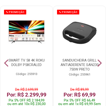
% PROMOÇÃO
% PROMOÇÃO
SMART TV 58 4K ROKU
SANDUICHEIRA GRILL
DOLBY P58CRALED
ANTIADERENTE SAN230
750W PRETO
Código: 255913
Código: 255961
De: R$ 2.699,99
De: R$ 89,99
Por: R$ 2.299,99
Por: R$ 69,99
Pix 5% OFF R$ 2.184,99
Pix 5% OFF R$ 66,49
ou em até 10x R$ 230,00
ou em até 1x R$ 69,99 Sem