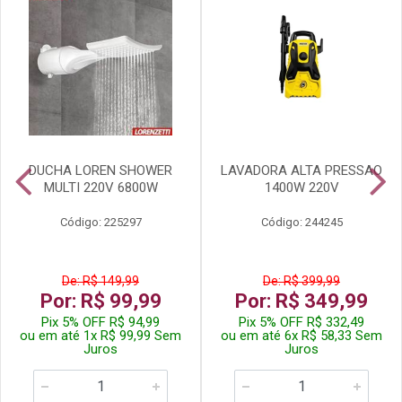
DUCHA LOREN SHOWER
LAVADORA ALTA PRESSAO
MULTI 220V 6800W
1400W 220V
Código: 225297
Código: 244245
De: R$ 149,99
De: R$ 399,99
Por: R$ 99,99
Por: R$ 349,99
Pix 5% OFF R$ 94,99
Pix 5% OFF R$ 332,49
ou em até 1x R$ 99,99 Sem
ou em até 6x R$ 58,33 Sem
Juros
Juros