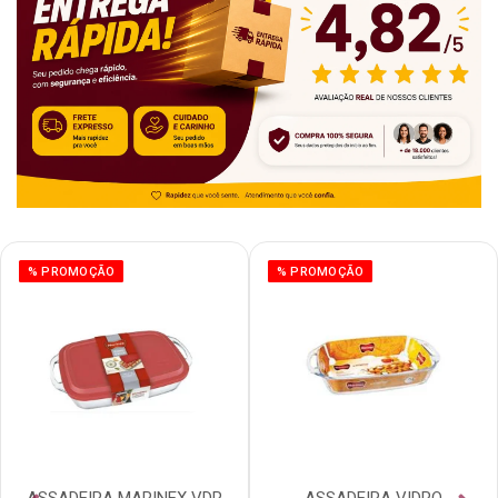
% PROMOÇÃO
% PROMOÇÃO
ASSADEIRA MARINEX VDR
ASSADEIRA VIDRO