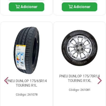
Adicionar
Adicionar
PNEU DUNLOP 175/70R14
TOURING R1XL
PNEU DUNLOP 175/65R14
TOURING R1L
Código: 261081
Código: 261078