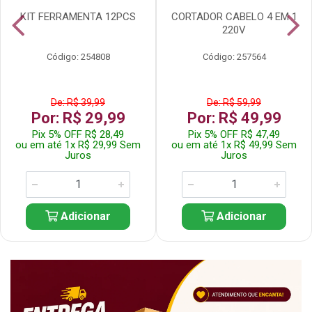
KIT FERRAMENTA 12PCS
CORTADOR CABELO 4 EM 1
220V
Código: 254808
Código: 257564
De: R$ 39,99
De: R$ 59,99
Por: R$ 29,99
Por: R$ 49,99
Pix 5% OFF R$ 28,49
Pix 5% OFF R$ 47,49
ou em até 1x R$ 29,99 Sem
ou em até 1x R$ 49,99 Sem
Juros
Juros
Adicionar
Adicionar