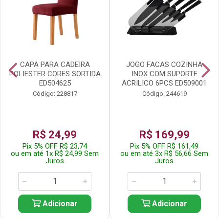
CAPA PARA CADEIRA
JOGO FACAS COZINHA
POLIESTER CORES SORTIDA
INOX COM SUPORTE
ED504625
ACRILICO 6PCS ED509001
Código: 228817
Código: 244619
R$ 24,99
R$ 169,99
Pix 5% OFF R$ 23,74
Pix 5% OFF R$ 161,49
ou em até 1x R$ 24,99 Sem
ou em até 3x R$ 56,66 Sem
Juros
Juros
Adicionar
Adicionar