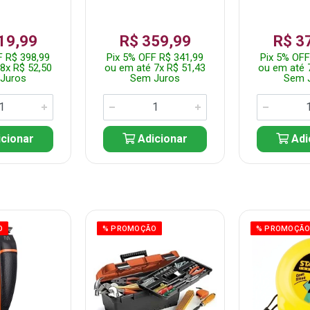
19,99
R$ 359,99
R$ 3
F R$ 398,99
Pix 5% OFF R$ 341,99
Pix 5% OFF
8x R$ 52,50
ou em até 7x R$ 51,43
ou em até 
Juros
Sem Juros
Sem 
cionar
Adicionar
Adi
O
% PROMOÇÃO
% PROMOÇÃ