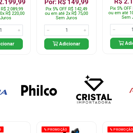
R$ 2.
 2.199,99
Por: R$ 149,99
Pix 5% OFF 
 R$ 2.089,99
Pix 5% OFF R$ 142,49
ou em até 1
0x R$ 220,00
ou em até 2x R$ 75,00
Sem 
Juros
Sem Juros
Adi
cionar
Adicionar
O
% PROMOÇÃO
% PROMOÇÃ