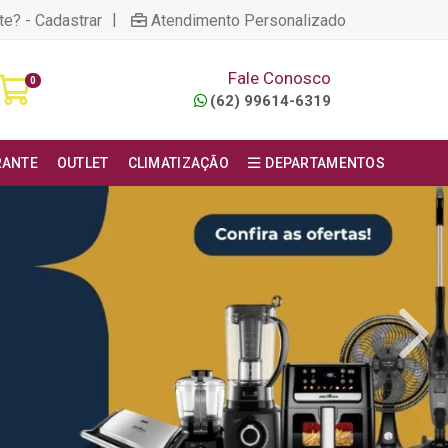
|
te? - Cadastrar
Atendimento Personalizado
Fale Conosco
0
(62) 99614-6319
RANTE
OUTLET
CLIMATIZAÇÃO
DEPARTAMENTOS