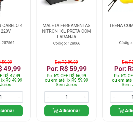
 CABELO 4
MALETA FERRAMENTAS
TRENA COM
 220V
NITRON 16L PRETA COM
LARANJA
: 257564
Código:
Código: 128066
$ 59,99
De: R$ 89,99
De: R
$ 49,99
Por: R$ 59,99
Por: R
F R$ 47,49
Pix 5% OFF R$ 56,99
Pix 5% OF
1x R$ 49,99
ou em até 1x R$ 59,99
ou em até 
Juros
Sem Juros
Sem 
cionar
Adicionar
Adi