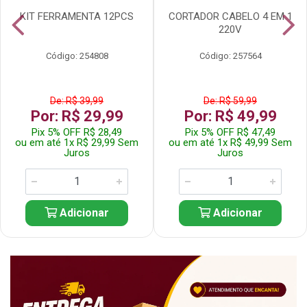
KIT FERRAMENTA 12PCS
CORTADOR CABELO 4 EM 1
220V
Código: 254808
Código: 257564
De: R$ 39,99
De: R$ 59,99
Por: R$ 29,99
Por: R$ 49,99
Pix 5% OFF R$ 28,49
Pix 5% OFF R$ 47,49
ou em até 1x R$ 29,99 Sem
ou em até 1x R$ 49,99 Sem
Juros
Juros
Adicionar
Adicionar