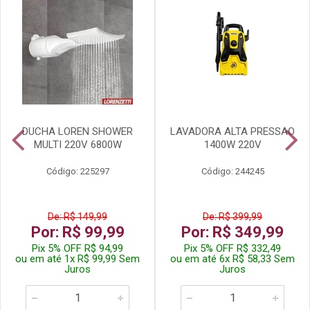
DUCHA LOREN SHOWER
LAVADORA ALTA PRESSAO
MULTI 220V 6800W
1400W 220V
Código: 225297
Código: 244245
De: R$ 149,99
De: R$ 399,99
Por: R$ 99,99
Por: R$ 349,99
Pix 5% OFF R$ 94,99
Pix 5% OFF R$ 332,49
ou em até 1x R$ 99,99 Sem
ou em até 6x R$ 58,33 Sem
Juros
Juros