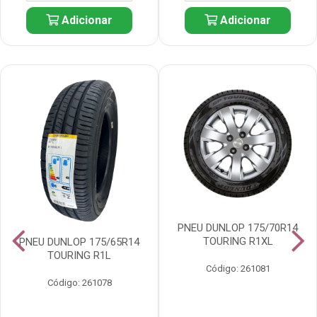
Adicionar
Adicionar
PNEU DUNLOP 175/70R14
TOURING R1XL
PNEU DUNLOP 175/65R14
TOURING R1L
Código: 261081
Código: 261078