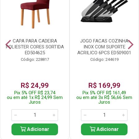
CAPA PARA CADEIRA
JOGO FACAS COZINHA
POLIESTER CORES SORTIDA
INOX COM SUPORTE
ED504625
ACRILICO 6PCS ED509001
Código: 228817
Código: 244619
R$ 24,99
R$ 169,99
Pix 5% OFF R$ 23,74
Pix 5% OFF R$ 161,49
ou em até 1x R$ 24,99 Sem
ou em até 3x R$ 56,66 Sem
Juros
Juros
Adicionar
Adicionar