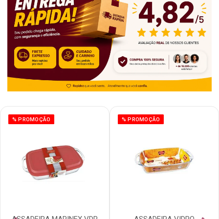
% PROMOÇÃO
% PROMOÇÃO
ASSADEIRA MARINEX VDR
ASSADEIRA VIDRO