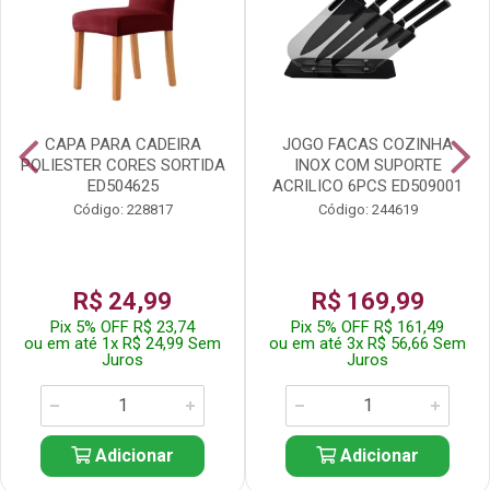
CAPA PARA CADEIRA
JOGO FACAS COZINHA
POLIESTER CORES SORTIDA
INOX COM SUPORTE
ED504625
ACRILICO 6PCS ED509001
Código: 228817
Código: 244619
R$ 24,99
R$ 169,99
Pix 5% OFF R$ 23,74
Pix 5% OFF R$ 161,49
ou em até 1x R$ 24,99 Sem
ou em até 3x R$ 56,66 Sem
Juros
Juros
Adicionar
Adicionar