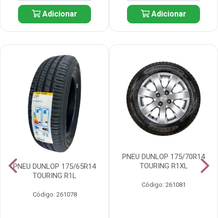
Adicionar
Adicionar
PNEU DUNLOP 175/70R14
TOURING R1XL
PNEU DUNLOP 175/65R14
TOURING R1L
Código: 261081
Código: 261078