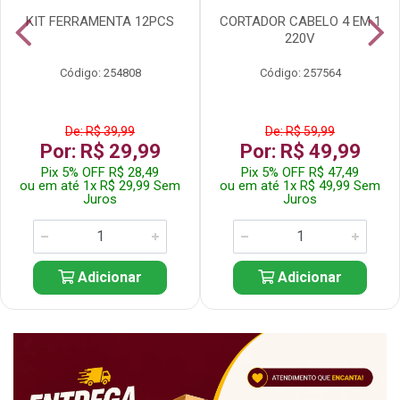
KIT FERRAMENTA 12PCS
CORTADOR CABELO 4 EM 1
220V
Código: 254808
Código: 257564
De: R$ 39,99
De: R$ 59,99
Por: R$ 29,99
Por: R$ 49,99
Pix 5% OFF R$ 28,49
Pix 5% OFF R$ 47,49
ou em até 1x R$ 29,99 Sem
ou em até 1x R$ 49,99 Sem
Juros
Juros
Adicionar
Adicionar