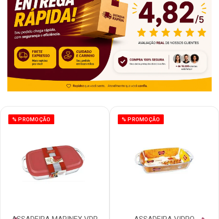
% PROMOÇÃO
% PROMOÇÃO
ASSADEIRA MARINEX VDR
ASSADEIRA VIDRO