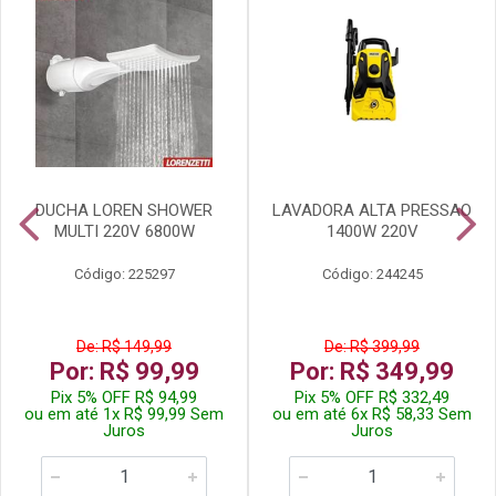
DUCHA LOREN SHOWER
LAVADORA ALTA PRESSAO
MULTI 220V 6800W
1400W 220V
Código: 225297
Código: 244245
De: R$ 149,99
De: R$ 399,99
Por: R$ 99,99
Por: R$ 349,99
Pix 5% OFF R$ 94,99
Pix 5% OFF R$ 332,49
ou em até 1x R$ 99,99 Sem
ou em até 6x R$ 58,33 Sem
Juros
Juros