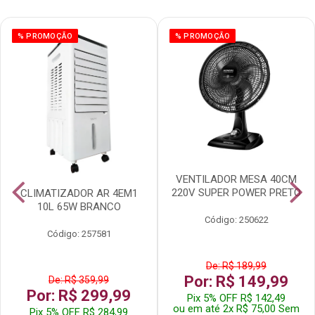
% PROMOÇÃO
% PROMOÇÃO
VENTILADOR MESA 40CM
220V SUPER POWER PRETO
CLIMATIZADOR AR 4EM1
10L 65W BRANCO
Código: 250622
Código: 257581
De: R$ 189,99
Por: R$ 149,99
De: R$ 359,99
Por: R$ 299,99
Pix 5% OFF R$ 142,49
ou em até 2x R$ 75,00 Sem
Pix 5% OFF R$ 284,99