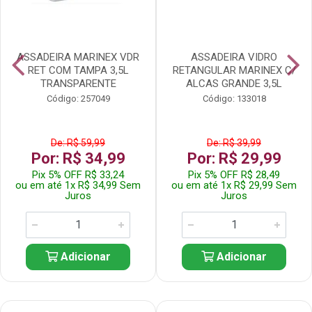
ASSADEIRA MARINEX VDR
ASSADEIRA VIDRO
RET COM TAMPA 3,5L
RETANGULAR MARINEX C/
TRANSPARENTE
ALCAS GRANDE 3,5L
Código: 257049
Código: 133018
De: R$ 59,99
De: R$ 39,99
Por: R$ 34,99
Por: R$ 29,99
Pix 5% OFF R$ 33,24
Pix 5% OFF R$ 28,49
ou em até 1x R$ 34,99 Sem
ou em até 1x R$ 29,99 Sem
Juros
Juros
Adicionar
Adicionar