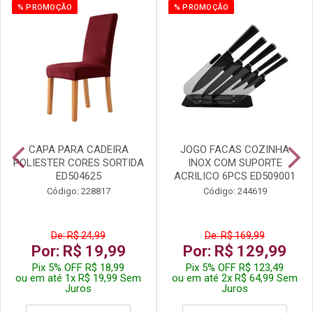
% PROMOÇÃO
% PROMOÇÃO
CAPA PARA CADEIRA
JOGO FACAS COZINHA
POLIESTER CORES SORTIDA
INOX COM SUPORTE
ED504625
ACRILICO 6PCS ED509001
Código: 228817
Código: 244619
De: R$ 24,99
De: R$ 169,99
Por: R$ 19,99
Por: R$ 129,99
Pix 5% OFF R$ 18,99
Pix 5% OFF R$ 123,49
ou em até 1x R$ 19,99 Sem
ou em até 2x R$ 64,99 Sem
Juros
Juros