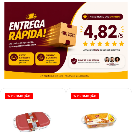
% PROMOÇÃO
% PROMOÇÃO