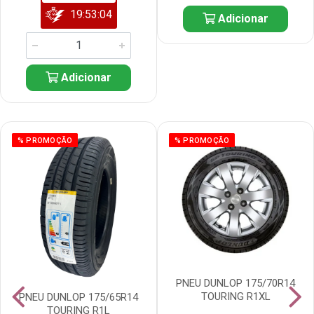
19:53:03
Adicionar
Adicionar
% PROMOÇÃO
% PROMOÇÃO
PNEU DUNLOP 175/70R14
TOURING R1XL
PNEU DUNLOP 175/65R14
TOURING R1L