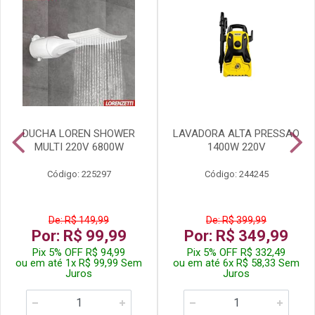
DUCHA LOREN SHOWER
LAVADORA ALTA PRESSAO
MULTI 220V 6800W
1400W 220V
Código: 225297
Código: 244245
De: R$ 149,99
De: R$ 399,99
Por: R$ 99,99
Por: R$ 349,99
Pix 5% OFF R$ 94,99
Pix 5% OFF R$ 332,49
ou em até 1x R$ 99,99 Sem
ou em até 6x R$ 58,33 Sem
Juros
Juros