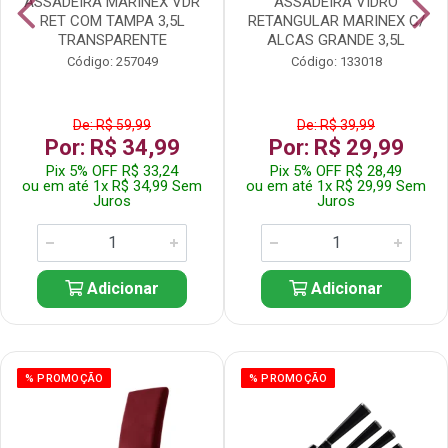
ASSADEIRA MARINEX VDR
ASSADEIRA VIDRO
RET COM TAMPA 3,5L
RETANGULAR MARINEX C/
TRANSPARENTE
ALCAS GRANDE 3,5L
Código: 257049
Código: 133018
De: R$ 59,99
De: R$ 39,99
Por: R$ 34,99
Por: R$ 29,99
Pix 5% OFF R$ 33,24
Pix 5% OFF R$ 28,49
ou em até 1x R$ 34,99 Sem
ou em até 1x R$ 29,99 Sem
Juros
Juros
Adicionar
Adicionar
% PROMOÇÃO
% PROMOÇÃO