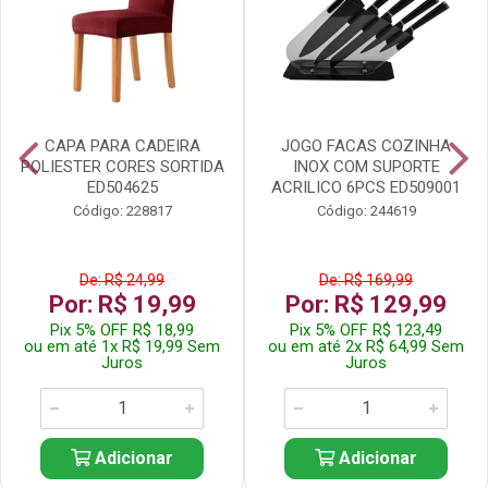
CAPA PARA CADEIRA
JOGO FACAS COZINHA
POLIESTER CORES SORTIDA
INOX COM SUPORTE
ED504625
ACRILICO 6PCS ED509001
Código: 228817
Código: 244619
De: R$ 24,99
De: R$ 169,99
Por: R$ 19,99
Por: R$ 129,99
Pix 5% OFF R$ 18,99
Pix 5% OFF R$ 123,49
ou em até 1x R$ 19,99 Sem
ou em até 2x R$ 64,99 Sem
Juros
Juros
Adicionar
Adicionar