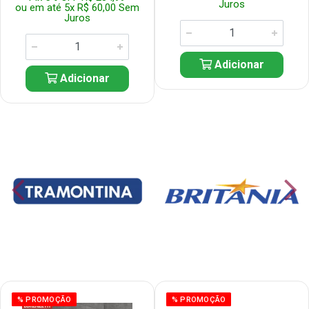
Juros
ou em até 5x R$ 60,00 Sem
Juros
Adicionar
Adicionar
% PROMOÇÃO
% PROMOÇÃO