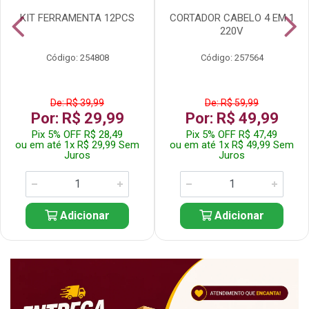
KIT FERRAMENTA 12PCS
CORTADOR CABELO 4 EM 1
220V
Código: 254808
Código: 257564
De: R$ 39,99
De: R$ 59,99
Por: R$ 29,99
Por: R$ 49,99
Pix 5% OFF R$ 28,49
Pix 5% OFF R$ 47,49
ou em até 1x R$ 29,99 Sem
ou em até 1x R$ 49,99 Sem
Juros
Juros
Adicionar
Adicionar