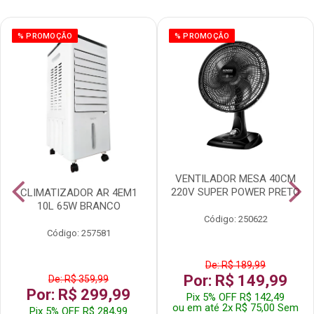
% PROMOÇÃO
% PROMOÇÃO
VENTILADOR MESA 40CM
220V SUPER POWER PRETO
CLIMATIZADOR AR 4EM1
10L 65W BRANCO
Código: 250622
Código: 257581
De: R$ 189,99
Por: R$ 149,99
De: R$ 359,99
Por: R$ 299,99
Pix 5% OFF R$ 142,49
ou em até 2x R$ 75,00 Sem
Pix 5% OFF R$ 284,99