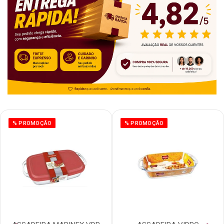
% PROMOÇÃO
% PROMOÇÃO