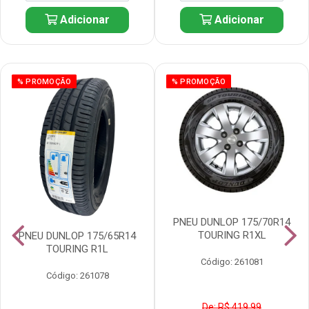
Adicionar
Adicionar
% PROMOÇÃO
% PROMOÇÃO
PNEU DUNLOP 175/70R14
TOURING R1XL
PNEU DUNLOP 175/65R14
TOURING R1L
Código: 261081
Código: 261078
De: R$ 419,99