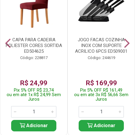
CAPA PARA CADEIRA
JOGO FACAS COZINHA
POLIESTER CORES SORTIDA
INOX COM SUPORTE
ED504625
ACRILICO 6PCS ED509001
Código: 228817
Código: 244619
R$ 24,99
R$ 169,99
Pix 5% OFF R$ 23,74
Pix 5% OFF R$ 161,49
ou em até 1x R$ 24,99 Sem
ou em até 3x R$ 56,66 Sem
Juros
Juros
Adicionar
Adicionar