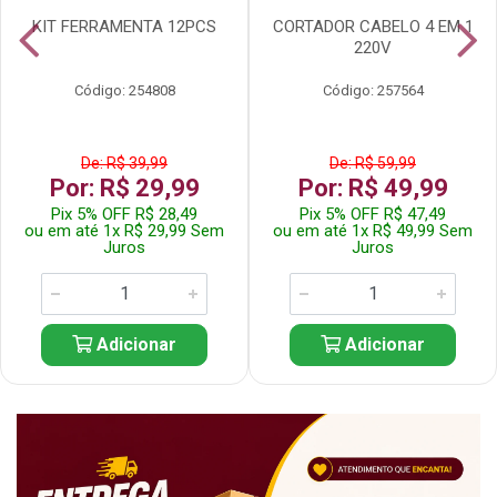
KIT FERRAMENTA 12PCS
CORTADOR CABELO 4 EM 1
220V
Código: 254808
Código: 257564
De: R$ 39,99
De: R$ 59,99
Por: R$ 29,99
Por: R$ 49,99
Pix 5% OFF R$ 28,49
Pix 5% OFF R$ 47,49
ou em até 1x R$ 29,99 Sem
ou em até 1x R$ 49,99 Sem
Juros
Juros
Adicionar
Adicionar