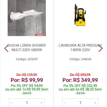
DUCHA LOREN SHOWER
LAVADORA ALTA PRESSAO
MULTI 220V 6800W
1400W 220V
Código: 225297
Código: 244245
De: R$ 149,99
De: R$ 399,99
Por: R$ 99,99
Por: R$ 349,99
Pix 5% OFF R$ 94,99
Pix 5% OFF R$ 332,49
ou em até 1x R$ 99,99 Sem
ou em até 6x R$ 58,33 Sem
Juros
Juros