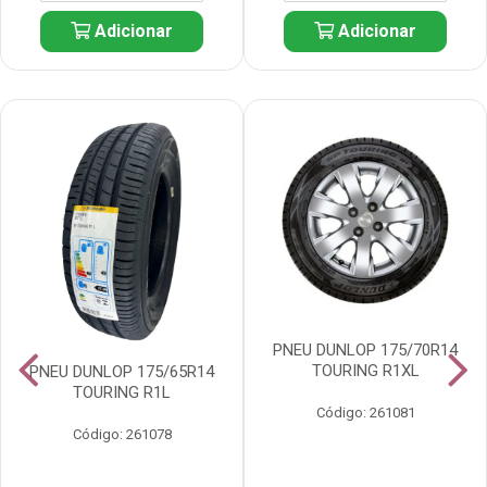
Adicionar
Adicionar
PNEU DUNLOP 175/70R14
TOURING R1XL
PNEU DUNLOP 175/65R14
TOURING R1L
Código: 261081
Código: 261078