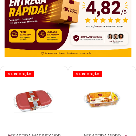
% PROMOÇÃO
% PROMOÇÃO
ASSADEIRA MARINEX VDR
ASSADEIRA VIDRO