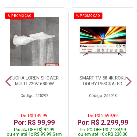
% PROMOÇÃO
% PROMOÇÃO
DUCHA LOREN SHOWER
SMART TV 58 4K ROKU
MULTI 220V 6800W
DOLBY P58CRALED
Código: 225297
Código: 255913
De: R$ 149,99
De: R$ 2.699,99
Por: R$ 99,99
Por: R$ 2.299,99
Pix 5% OFF R$ 94,99
Pix 5% OFF R$ 2.184,99
ou em até 1x R$ 99,99 Sem
ou em até 10x R$ 230,00