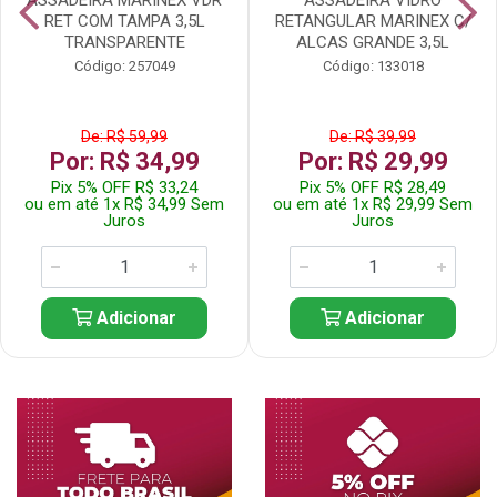
RET COM TAMPA 3,5L
RETANGULAR MARINEX C/
TRANSPARENTE
ALCAS GRANDE 3,5L
Código: 257049
Código: 133018
De: R$ 59,99
De: R$ 39,99
Por: R$ 34,99
Por: R$ 29,99
Pix 5% OFF R$ 33,24
Pix 5% OFF R$ 28,49
ou em até 1x R$ 34,99 Sem
ou em até 1x R$ 29,99 Sem
Juros
Juros
Adicionar
Adicionar