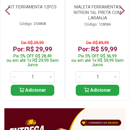
KIT FERRAMENTA 12PCS
MALETA FERRAMENTAS
NITRON 16L PRETA COM
LARANJA
Código: 254808
Código: 128066
De: R$ 39,99
De: R$ 89,99
Por: R$ 29,99
Por: R$ 59,99
Pix 5% OFF R$ 28,49
Pix 5% OFF R$ 56,99
ou em até 1x R$ 29,99 Sem
ou em até 1x R$ 59,99 Sem
Juros
Juros
Adicionar
Adicionar