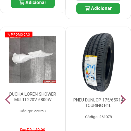
Adicionar
Adicionar
% PROMOÇÃO
DUCHA LOREN SHOWER
MULTI 220V 6800W
PNEU DUNLOP 175/65R14
TOURING R1L
Código: 225297
Código: 261078
De: R$ 149,99