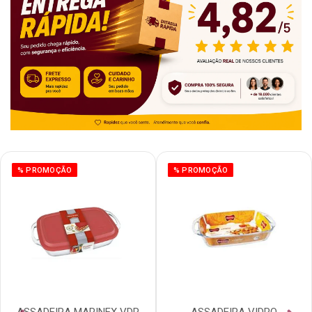
% PROMOÇÃO
% PROMOÇÃO
ASSADEIRA MARINEX VDR
ASSADEIRA VIDRO