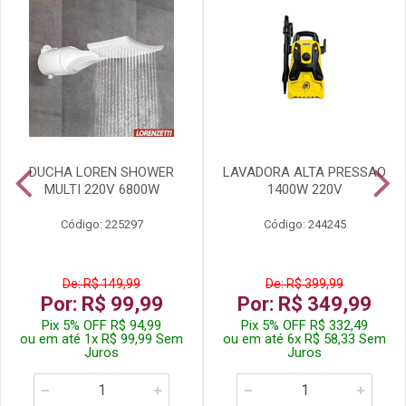
DUCHA LOREN SHOWER
LAVADORA ALTA PRESSAO
MULTI 220V 6800W
1400W 220V
Código: 225297
Código: 244245
De: R$ 149,99
De: R$ 399,99
Por: R$ 99,99
Por: R$ 349,99
Pix 5% OFF R$ 94,99
Pix 5% OFF R$ 332,49
ou em até 1x R$ 99,99 Sem
ou em até 6x R$ 58,33 Sem
Juros
Juros