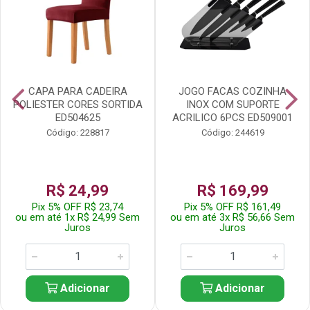
CAPA PARA CADEIRA
JOGO FACAS COZINHA
POLIESTER CORES SORTIDA
INOX COM SUPORTE
ED504625
ACRILICO 6PCS ED509001
Código: 228817
Código: 244619
R$ 24,99
R$ 169,99
Pix 5% OFF R$ 23,74
Pix 5% OFF R$ 161,49
ou em até 1x R$ 24,99 Sem
ou em até 3x R$ 56,66 Sem
Juros
Juros
Adicionar
Adicionar