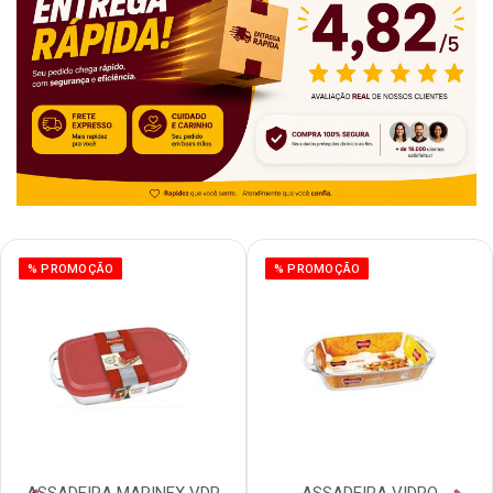
% PROMOÇÃO
% PROMOÇÃO
ASSADEIRA MARINEX VDR
ASSADEIRA VIDRO