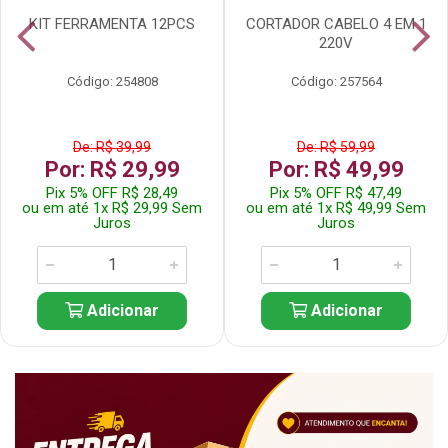
KIT FERRAMENTA 12PCS
CORTADOR CABELO 4 EM 1
220V
Código: 254808
Código: 257564
De: R$ 39,99
De: R$ 59,99
Por: R$ 29,99
Por: R$ 49,99
Pix 5% OFF R$ 28,49
Pix 5% OFF R$ 47,49
ou em até 1x R$ 29,99 Sem
ou em até 1x R$ 49,99 Sem
Juros
Juros
Adicionar
Adicionar