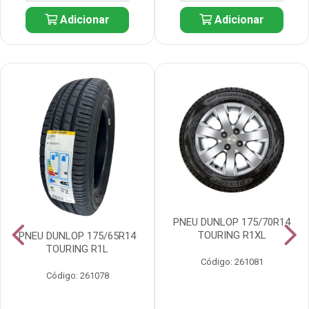
Adicionar
Adicionar
PNEU DUNLOP 175/70R14
TOURING R1XL
PNEU DUNLOP 175/65R14
TOURING R1L
Código: 261081
Código: 261078