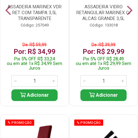
ASSADEIRA MARINEX VDR
ASSADEIRA VIDRO
RET COM TAMPA 3,5L
RETANGULAR MARINEX C/
TRANSPARENTE
ALCAS GRANDE 3,5L
Código: 257049
Código: 133018
De: R$ 59,99
De: R$ 39,99
Por: R$ 34,99
Por: R$ 29,99
Pix 5% OFF R$ 33,24
Pix 5% OFF R$ 28,49
ou em até 1x R$ 34,99 Sem
ou em até 1x R$ 29,99 Sem
Juros
Juros
Adicionar
Adicionar
% PROMOÇÃO
% PROMOÇÃO