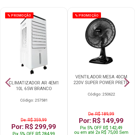
% PROMOÇÃO
% PROMOÇÃO
VENTILADOR MESA 40CM
220V SUPER POWER PRETO
CLIMATIZADOR AR 4EM1
10L 65W BRANCO
Código: 250622
Código: 257581
De: R$ 189,99
Por: R$ 149,99
De: R$ 359,99
Por: R$ 299,99
Pix 5% OFF R$ 142,49
ou em até 2x R$ 75,00 Sem
Pix 5% OFF R$ 284,99