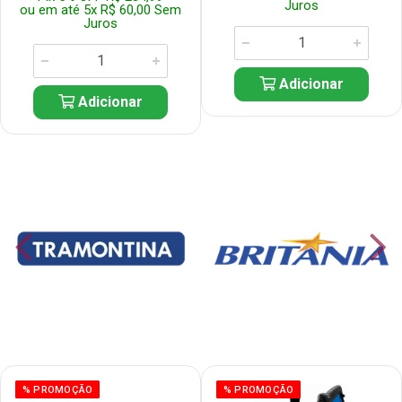
Juros
ou em até 5x R$ 60,00 Sem
Juros
Adicionar
Adicionar
% PROMOÇÃO
% PROMOÇÃO