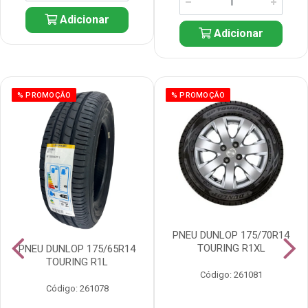
Adicionar
Adicionar
% PROMOÇÃO
% PROMOÇÃO
PNEU DUNLOP 175/70R14
TOURING R1XL
PNEU DUNLOP 175/65R14
TOURING R1L
Código: 261081
Código: 261078