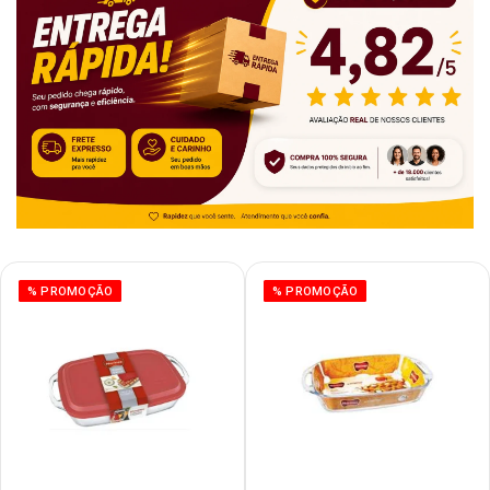
% PROMOÇÃO
% PROMOÇÃO