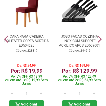
CAPA PARA CADEIRA
JOGO FACAS COZINHA
POLIESTER CORES SORTIDA
INOX COM SUPORTE
ED504625
ACRILICO 6PCS ED509001
Código: 228817
Código: 244619
De: R$ 24,99
De: R$ 169,99
Por: R$ 19,99
Por: R$ 129,99
Pix 5% OFF R$ 18,99
Pix 5% OFF R$ 123,49
ou em até 1x R$ 19,99 Sem
ou em até 2x R$ 64,99 Sem
Juros
Juros
Adicionar
Adicionar