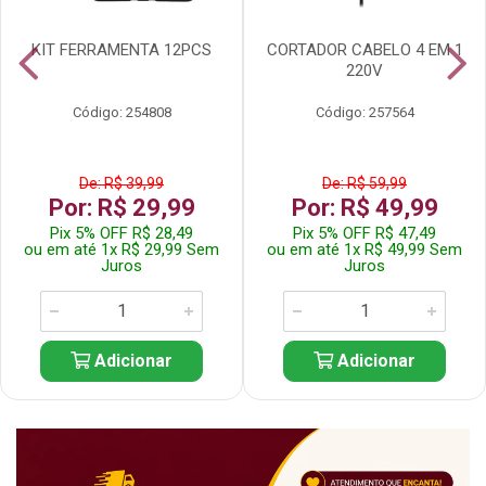
KIT FERRAMENTA 12PCS
CORTADOR CABELO 4 EM 1
220V
Código: 254808
Código: 257564
De: R$ 39,99
De: R$ 59,99
Por: R$ 29,99
Por: R$ 49,99
Pix 5% OFF R$ 28,49
Pix 5% OFF R$ 47,49
ou em até 1x R$ 29,99 Sem
ou em até 1x R$ 49,99 Sem
Juros
Juros
Adicionar
Adicionar