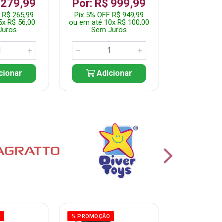
 279,99
Por: R$ 999,99
Por: R$ 
 R$ 265,99
Pix 5% OFF R$ 949,99
Pix 5% OFF 
5x R$ 56,00
ou em até 10x R$ 100,00
ou em até 10
Juros
Sem Juros
Sem J
cionar
Adicionar
Adic
O
% PROMOÇÃO
% PROMOÇÃO