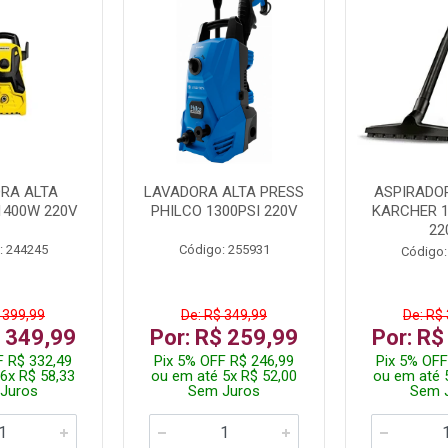
RA ALTA
LAVADORA ALTA PRESS
ASPIRADO
1400W 220V
PHILCO 1300PSI 220V
KARCHER 
22
: 244245
Código: 255931
Código:
 399,99
De: R$ 349,99
De: R$
$ 349,99
Por: R$ 259,99
Por: R$
F R$ 332,49
Pix 5% OFF R$ 246,99
Pix 5% OFF
6x R$ 58,33
ou em até 5x R$ 52,00
ou em até 
Juros
Sem Juros
Sem 