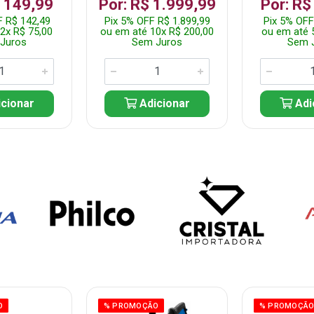
$ 149,99
Por: R$ 1.999,99
Por: R$
F R$ 142,49
Pix 5% OFF R$ 1.899,99
Pix 5% OFF
2x R$ 75,00
ou em até 10x R$ 200,00
ou em até 
Juros
Sem Juros
Sem 
cionar
Adicionar
Adi
O
% PROMOÇÃO
% PROMOÇÃ