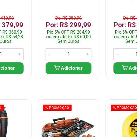
 419,99
De: R$ 359,99
De: R$
$ 379,99
Por: R$ 299,99
Por: R$
F R$ 360,99
Pix 5% OFF R$ 284,99
Pix 5% OFF
7x R$ 54,28
ou em até 5x R$ 60,00
ou em até 
Juros
Sem Juros
Sem 
cionar
Adicionar
Adi
O
% PROMOÇÃO
% PROMOÇÃ