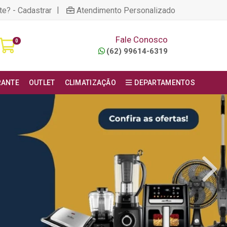
|
te? - Cadastrar
Atendimento Personalizado
Fale Conosco
0
(62) 99614-6319
RANTE
OUTLET
CLIMATIZAÇÃO
DEPARTAMENTOS