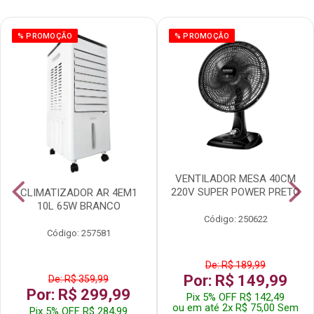
% PROMOÇÃO
% PROMOÇÃO
VENTILADOR MESA 40CM
220V SUPER POWER PRETO
CLIMATIZADOR AR 4EM1
10L 65W BRANCO
Código: 250622
Código: 257581
De: R$ 189,99
Por: R$ 149,99
De: R$ 359,99
Por: R$ 299,99
Pix 5% OFF R$ 142,49
ou em até 2x R$ 75,00 Sem
Pix 5% OFF R$ 284,99