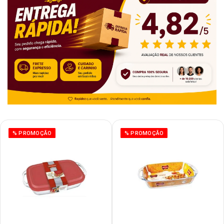
% PROMOÇÃO
% PROMOÇÃO