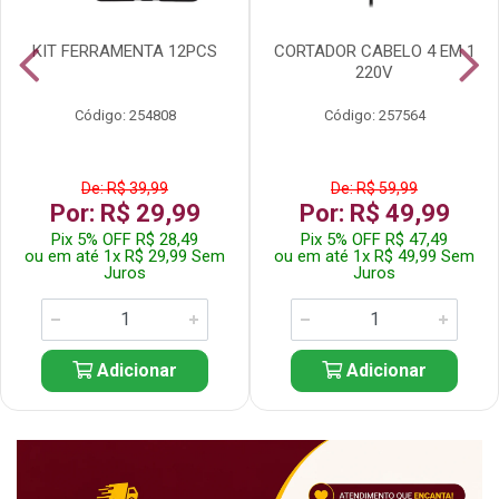
KIT FERRAMENTA 12PCS
CORTADOR CABELO 4 EM 1
220V
Código: 254808
Código: 257564
De: R$ 39,99
De: R$ 59,99
Por: R$ 29,99
Por: R$ 49,99
Pix 5% OFF R$ 28,49
Pix 5% OFF R$ 47,49
ou em até 1x R$ 29,99 Sem
ou em até 1x R$ 49,99 Sem
Juros
Juros
Adicionar
Adicionar