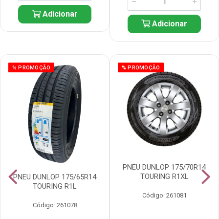
Adicionar
Adicionar
% PROMOÇÃO
% PROMOÇÃO
PNEU DUNLOP 175/70R14
TOURING R1XL
PNEU DUNLOP 175/65R14
TOURING R1L
Código: 261081
Código: 261078