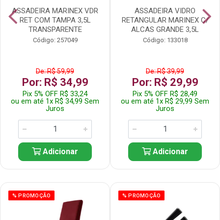
ASSADEIRA MARINEX VDR
ASSADEIRA VIDRO
RET COM TAMPA 3,5L
RETANGULAR MARINEX C/
TRANSPARENTE
ALCAS GRANDE 3,5L
Código: 257049
Código: 133018
De: R$ 59,99
De: R$ 39,99
Por: R$ 34,99
Por: R$ 29,99
Pix 5% OFF R$ 33,24
Pix 5% OFF R$ 28,49
ou em até 1x R$ 34,99 Sem
ou em até 1x R$ 29,99 Sem
Juros
Juros
Adicionar
Adicionar
% PROMOÇÃO
% PROMOÇÃO