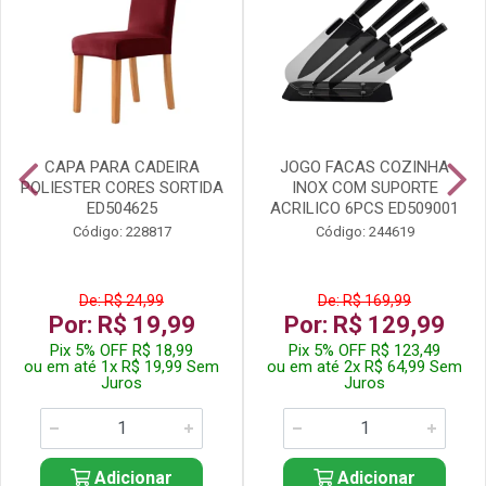
CAPA PARA CADEIRA
JOGO FACAS COZINHA
POLIESTER CORES SORTIDA
INOX COM SUPORTE
ED504625
ACRILICO 6PCS ED509001
Código: 228817
Código: 244619
De: R$ 24,99
De: R$ 169,99
Por: R$ 19,99
Por: R$ 129,99
Pix 5% OFF R$ 18,99
Pix 5% OFF R$ 123,49
ou em até 1x R$ 19,99 Sem
ou em até 2x R$ 64,99 Sem
Juros
Juros
Adicionar
Adicionar