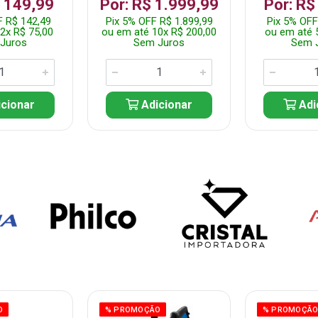
$ 149,99
Por: R$ 1.999,99
Por: R$
F R$ 142,49
Pix 5% OFF R$ 1.899,99
Pix 5% OFF
2x R$ 75,00
ou em até 10x R$ 200,00
ou em até 
Juros
Sem Juros
Sem 
cionar
Adicionar
Adi
O
% PROMOÇÃO
% PROMOÇÃ