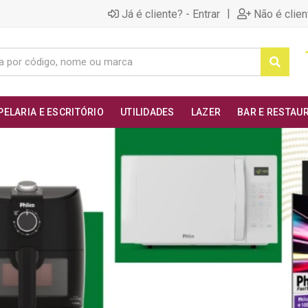
|
Já é cliente? - Entrar
Não é clien
PELARIA E ESCRITÓRIO
UTILIDADES
LAZER
BAR E RESTAU