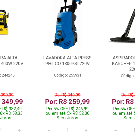
RA ALTA
LAVADORA ALTA PRESS
ASPIRADO
1400W 220V
PHILCO 1300PSI 220V
KARCHER 
22
: 244245
Código: 255931
Código:
 399,99
De: R$ 349,99
De: R$
$ 349,99
Por: R$ 259,99
Por: R$
F R$ 332,49
Pix 5% OFF R$ 246,99
Pix 5% OFF
6x R$ 58,33
ou em até 5x R$ 52,00
ou em até 
Juros
Sem Juros
Sem 