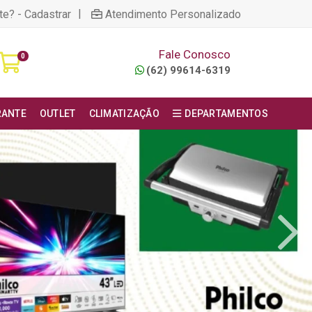
|
te? - Cadastrar
Atendimento Personalizado
Fale Conosco
0
(62) 99614-6319
RANTE
OUTLET
CLIMATIZAÇÃO
DEPARTAMENTOS