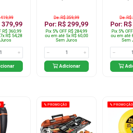
 419,99
De: R$ 359,99
De: R$
$ 379,99
Por: R$ 299,99
Por: R$
F R$ 360,99
Pix 5% OFF R$ 284,99
Pix 5% OFF
7x R$ 54,28
ou em até 5x R$ 60,00
ou em até 
Juros
Sem Juros
Sem 
cionar
Adicionar
Adi
O
% PROMOÇÃO
% PROMOÇÃ