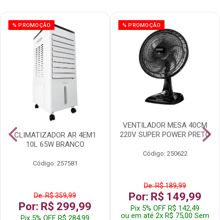
% PROMOÇÃO
% PROMOÇÃO
VENTILADOR MESA 40CM
220V SUPER POWER PRETO
CLIMATIZADOR AR 4EM1
10L 65W BRANCO
Código: 250622
Código: 257581
De: R$ 189,99
Por: R$ 149,99
De: R$ 359,99
Por: R$ 299,99
Pix 5% OFF R$ 142,49
ou em até 2x R$ 75,00 Sem
Pix 5% OFF R$ 284,99