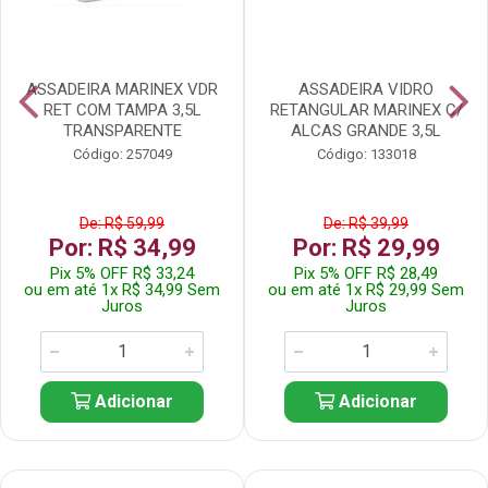
ASSADEIRA MARINEX VDR
ASSADEIRA VIDRO
RET COM TAMPA 3,5L
RETANGULAR MARINEX C/
TRANSPARENTE
ALCAS GRANDE 3,5L
Código: 257049
Código: 133018
De: R$ 59,99
De: R$ 39,99
Por: R$ 34,99
Por: R$ 29,99
Pix 5% OFF R$ 33,24
Pix 5% OFF R$ 28,49
ou em até 1x R$ 34,99 Sem
ou em até 1x R$ 29,99 Sem
Juros
Juros
Adicionar
Adicionar