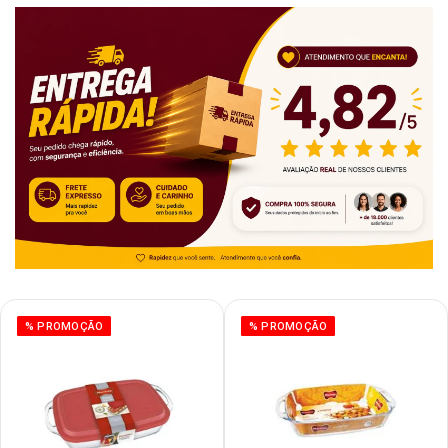
% PROMOÇÃO
% PROMOÇÃO