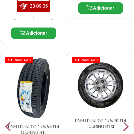
23:09:04
Adicionar
Adicionar
% PROMOÇÃO
% PROMOÇÃO
PNEU DUNLOP 175/70R14
TOURING R1XL
PNEU DUNLOP 175/65R14
TOURING R1L