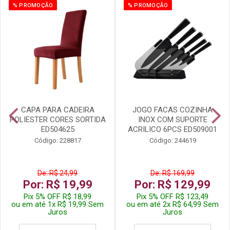
% PROMOÇÃO
% PROMOÇÃO
CAPA PARA CADEIRA
JOGO FACAS COZINHA
POLIESTER CORES SORTIDA
INOX COM SUPORTE
ED504625
ACRILICO 6PCS ED509001
Código: 228817
Código: 244619
De: R$ 24,99
De: R$ 169,99
Por: R$ 19,99
Por: R$ 129,99
Pix 5% OFF R$ 18,99
Pix 5% OFF R$ 123,49
ou em até 1x R$ 19,99 Sem
ou em até 2x R$ 64,99 Sem
Juros
Juros