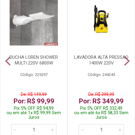
DUCHA LOREN SHOWER
LAVADORA ALTA PRESSAO
MULTI 220V 6800W
1400W 220V
Código: 225297
Código: 244245
De: R$ 149,99
De: R$ 399,99
Por: R$ 99,99
Por: R$ 349,99
Pix 5% OFF R$ 94,99
Pix 5% OFF R$ 332,49
ou em até 1x R$ 99,99 Sem
ou em até 6x R$ 58,33 Sem
Juros
Juros