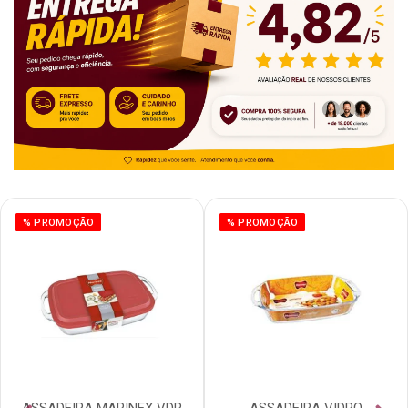
% PROMOÇÃO
% PROMOÇÃO
ASSADEIRA MARINEX VDR
ASSADEIRA VIDRO