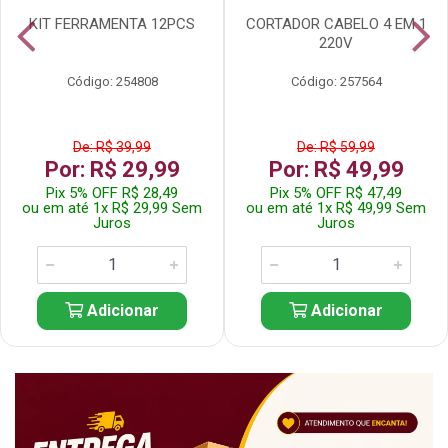
KIT FERRAMENTA 12PCS
CORTADOR CABELO 4 EM 1
220V
Código: 254808
Código: 257564
De: R$ 39,99
De: R$ 59,99
Por: R$ 29,99
Por: R$ 49,99
Pix 5% OFF R$ 28,49
Pix 5% OFF R$ 47,49
ou em até 1x R$ 29,99 Sem
ou em até 1x R$ 49,99 Sem
Juros
Juros
Adicionar
Adicionar