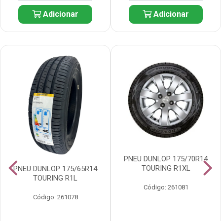
Adicionar
Adicionar
PNEU DUNLOP 175/70R14
TOURING R1XL
PNEU DUNLOP 175/65R14
TOURING R1L
Código: 261081
Código: 261078