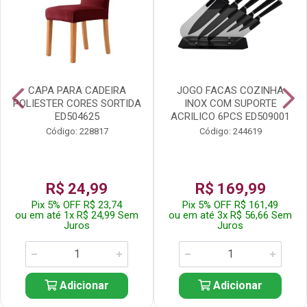
CAPA PARA CADEIRA
JOGO FACAS COZINHA
POLIESTER CORES SORTIDA
INOX COM SUPORTE
ED504625
ACRILICO 6PCS ED509001
Código: 228817
Código: 244619
R$ 24,99
R$ 169,99
Pix 5% OFF R$ 23,74
Pix 5% OFF R$ 161,49
ou em até 1x R$ 24,99 Sem
ou em até 3x R$ 56,66 Sem
Juros
Juros
Adicionar
Adicionar