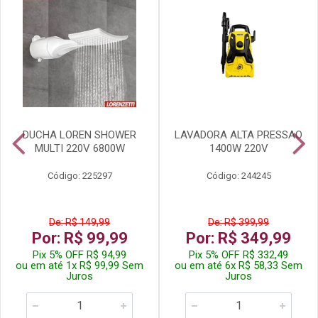
DUCHA LOREN SHOWER
LAVADORA ALTA PRESSAO
MULTI 220V 6800W
1400W 220V
Código: 225297
Código: 244245
De: R$ 149,99
De: R$ 399,99
Por: R$ 99,99
Por: R$ 349,99
Pix 5% OFF R$ 94,99
Pix 5% OFF R$ 332,49
ou em até 1x R$ 99,99 Sem
ou em até 6x R$ 58,33 Sem
Juros
Juros