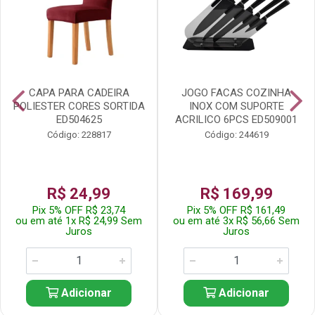
CAPA PARA CADEIRA
JOGO FACAS COZINHA
POLIESTER CORES SORTIDA
INOX COM SUPORTE
ED504625
ACRILICO 6PCS ED509001
Código: 228817
Código: 244619
R$ 24,99
R$ 169,99
Pix 5% OFF R$ 23,74
Pix 5% OFF R$ 161,49
ou em até 1x R$ 24,99 Sem
ou em até 3x R$ 56,66 Sem
Juros
Juros
Adicionar
Adicionar