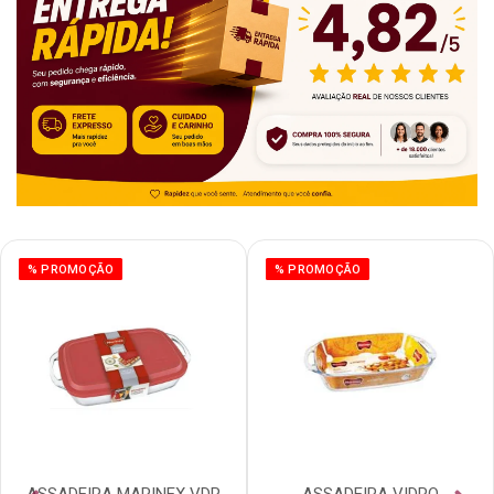
% PROMOÇÃO
% PROMOÇÃO
ASSADEIRA MARINEX VDR
ASSADEIRA VIDRO