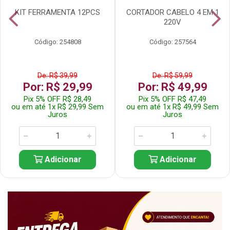
KIT FERRAMENTA 12PCS
CORTADOR CABELO 4 EM 1
220V
Código: 254808
Código: 257564
De: R$ 39,99
De: R$ 59,99
Por: R$ 29,99
Por: R$ 49,99
Pix 5% OFF R$ 28,49
Pix 5% OFF R$ 47,49
ou em até 1x R$ 29,99 Sem
ou em até 1x R$ 49,99 Sem
Juros
Juros
Adicionar
Adicionar