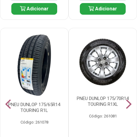
Adicionar
Adicionar
PNEU DUNLOP 175/70R14
TOURING R1XL
PNEU DUNLOP 175/65R14
TOURING R1L
Código: 261081
Código: 261078