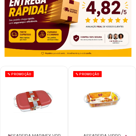
% PROMOÇÃO
% PROMOÇÃO
ASSADEIRA MARINEX VDR
ASSADEIRA VIDRO