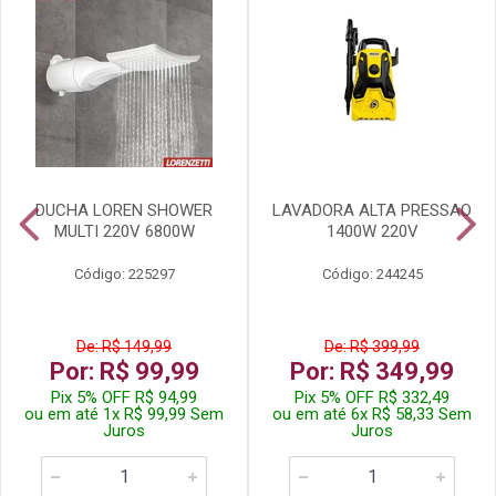
DUCHA LOREN SHOWER
LAVADORA ALTA PRESSAO
MULTI 220V 6800W
1400W 220V
Código: 225297
Código: 244245
De: R$ 149,99
De: R$ 399,99
Por: R$ 99,99
Por: R$ 349,99
Pix 5% OFF R$ 94,99
Pix 5% OFF R$ 332,49
ou em até 1x R$ 99,99 Sem
ou em até 6x R$ 58,33 Sem
Juros
Juros