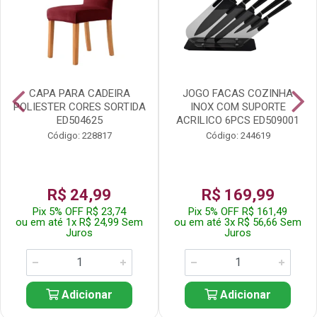
CAPA PARA CADEIRA
JOGO FACAS COZINHA
POLIESTER CORES SORTIDA
INOX COM SUPORTE
ED504625
ACRILICO 6PCS ED509001
Código: 228817
Código: 244619
R$ 24,99
R$ 169,99
Pix 5% OFF R$ 23,74
Pix 5% OFF R$ 161,49
ou em até 1x R$ 24,99 Sem
ou em até 3x R$ 56,66 Sem
Juros
Juros
Adicionar
Adicionar