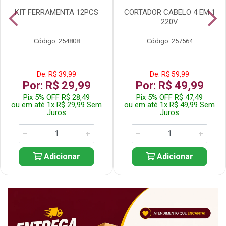
KIT FERRAMENTA 12PCS
CORTADOR CABELO 4 EM 1
220V
Código: 254808
Código: 257564
De: R$ 39,99
De: R$ 59,99
Por: R$ 29,99
Por: R$ 49,99
Pix 5% OFF R$ 28,49
Pix 5% OFF R$ 47,49
ou em até 1x R$ 29,99 Sem
ou em até 1x R$ 49,99 Sem
Juros
Juros
Adicionar
Adicionar