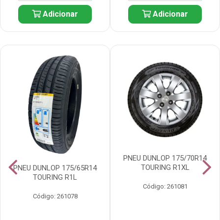
Adicionar
Adicionar
PNEU DUNLOP 175/70R14
TOURING R1XL
PNEU DUNLOP 175/65R14
TOURING R1L
Código: 261081
Código: 261078