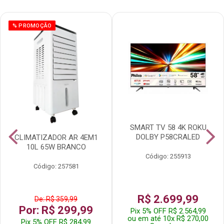
% PROMOÇÃO
SMART TV 58 4K ROKU
DOLBY P58CRALED
CLIMATIZADOR AR 4EM1
10L 65W BRANCO
Código: 255913
Código: 257581
R$ 2.699,99
De: R$ 359,99
Por: R$ 299,99
Pix 5% OFF R$ 2.564,99
ou em até 10x R$ 270,00
Pix 5% OFF R$ 284,99