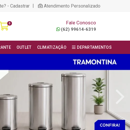
|
te? - Cadastrar
Atendimento Personalizado
Fale Conosco
0
(62) 99614-6319
RANTE
OUTLET
CLIMATIZAÇÃO
DEPARTAMENTOS