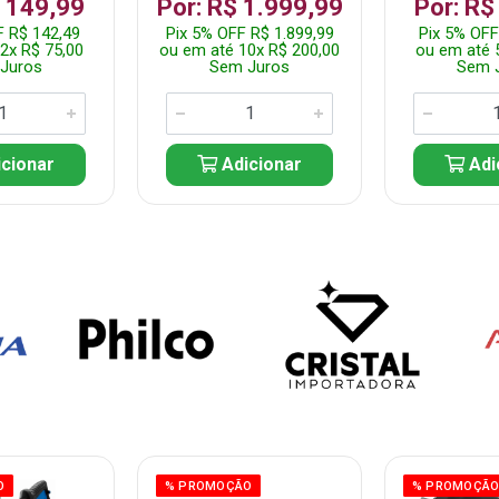
$ 149,99
Por: R$ 1.999,99
Por: R$
F R$ 142,49
Pix 5% OFF R$ 1.899,99
Pix 5% OFF
2x R$ 75,00
ou em até 10x R$ 200,00
ou em até 
Juros
Sem Juros
Sem 
cionar
Adicionar
Adi
O
% PROMOÇÃO
% PROMOÇÃ