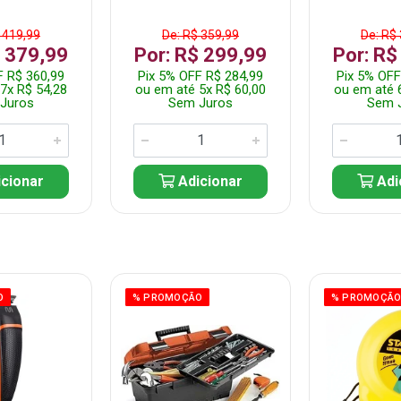
 419,99
De: R$ 359,99
De: R$
$ 379,99
Por: R$ 299,99
Por: R$
F R$ 360,99
Pix 5% OFF R$ 284,99
Pix 5% OFF
7x R$ 54,28
ou em até 5x R$ 60,00
ou em até 
Juros
Sem Juros
Sem 
cionar
Adicionar
Adi
O
% PROMOÇÃO
% PROMOÇÃ