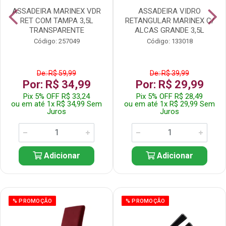
ASSADEIRA MARINEX VDR
ASSADEIRA VIDRO
RET COM TAMPA 3,5L
RETANGULAR MARINEX C/
TRANSPARENTE
ALCAS GRANDE 3,5L
Código: 257049
Código: 133018
De: R$ 59,99
De: R$ 39,99
Por: R$ 34,99
Por: R$ 29,99
Pix 5% OFF R$ 33,24
Pix 5% OFF R$ 28,49
ou em até 1x R$ 34,99 Sem
ou em até 1x R$ 29,99 Sem
Juros
Juros
Adicionar
Adicionar
% PROMOÇÃO
% PROMOÇÃO