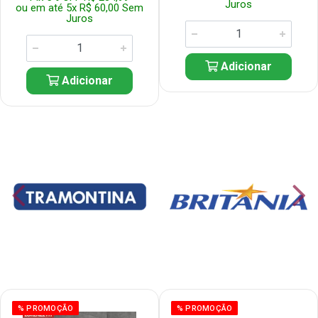
Juros
ou em até 5x R$ 60,00 Sem
Juros
Adicionar
Adicionar
% PROMOÇÃO
% PROMOÇÃO