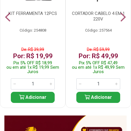
KIT FERRAMENTA 12PCS
CORTADOR CABELO 4 EM 1
220V
Código: 254808
Código: 257564
De: R$ 39,99
De: R$ 59,99
Por: R$ 19,99
Por: R$ 49,99
Pix 5% OFF R$ 18,99
Pix 5% OFF R$ 47,49
ou em até 1x R$ 19,99 Sem
ou em até 1x R$ 49,99 Sem
Juros
Juros
Adicionar
Adicionar