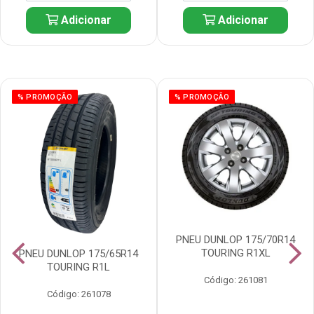
Adicionar
Adicionar
% PROMOÇÃO
% PROMOÇÃO
PNEU DUNLOP 175/70R14
TOURING R1XL
PNEU DUNLOP 175/65R14
TOURING R1L
Código: 261081
Código: 261078