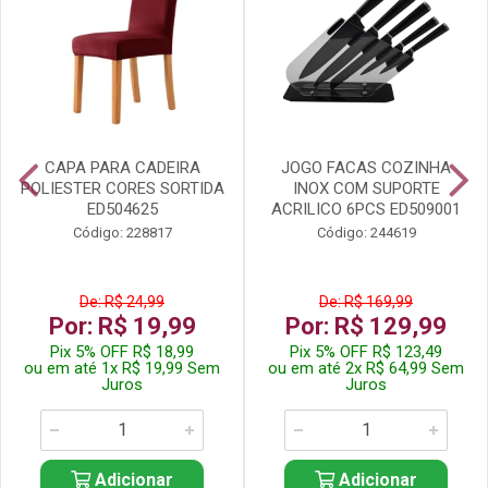
CAPA PARA CADEIRA
JOGO FACAS COZINHA
POLIESTER CORES SORTIDA
INOX COM SUPORTE
ED504625
ACRILICO 6PCS ED509001
Código: 228817
Código: 244619
De: R$ 24,99
De: R$ 169,99
Por: R$ 19,99
Por: R$ 129,99
Pix 5% OFF R$ 18,99
Pix 5% OFF R$ 123,49
ou em até 1x R$ 19,99 Sem
ou em até 2x R$ 64,99 Sem
Juros
Juros
Adicionar
Adicionar