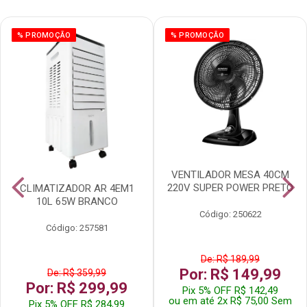
% PROMOÇÃO
% PROMOÇÃO
VENTILADOR MESA 40CM
220V SUPER POWER PRETO
CLIMATIZADOR AR 4EM1
10L 65W BRANCO
Código: 250622
Código: 257581
De: R$ 189,99
Por: R$ 149,99
De: R$ 359,99
Por: R$ 299,99
Pix 5% OFF R$ 142,49
ou em até 2x R$ 75,00 Sem
Pix 5% OFF R$ 284,99