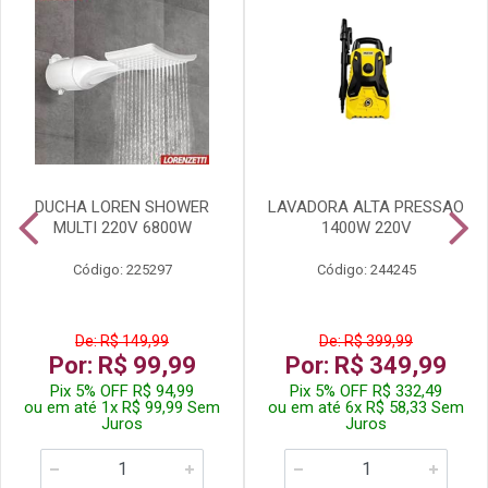
DUCHA LOREN SHOWER
LAVADORA ALTA PRESSAO
MULTI 220V 6800W
1400W 220V
Código: 225297
Código: 244245
De: R$ 149,99
De: R$ 399,99
Por: R$ 99,99
Por: R$ 349,99
Pix 5% OFF R$ 94,99
Pix 5% OFF R$ 332,49
ou em até 1x R$ 99,99 Sem
ou em até 6x R$ 58,33 Sem
Juros
Juros