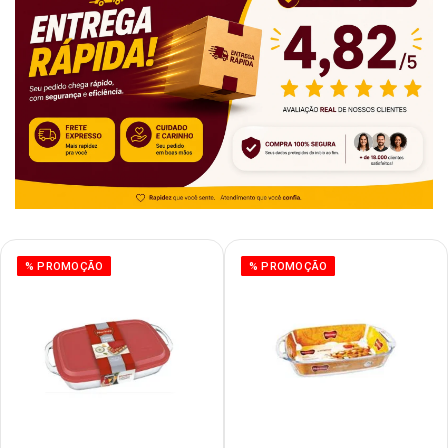
% PROMOÇÃO
% PROMOÇÃO